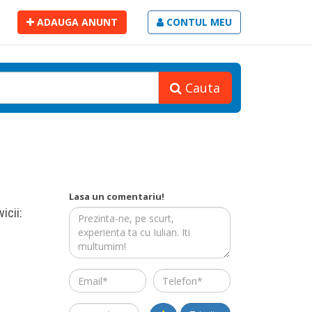
ADAUGA ANUNT
CONTUL MEU
Cauta
Lasa un comentariu!
icii:
Email
Telefon