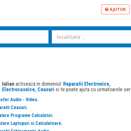
AJUTOR
Iulian
activeaza in domeniul:
Reparatii Electronice,
Electrocasnice, Ceasuri
si te poate ajuta cu urmatoarele serv
sfer Audio - Video
;
ratii Ceasuri
;
alare Programe Calculator
;
tare Laptopuri si Calculatoare
;