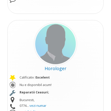
Horologer
Calificativ:
Excelent
Nu e disponibil acum!
Reparatii Ceasuri;
Bucuresti,
0774...
vezi numar