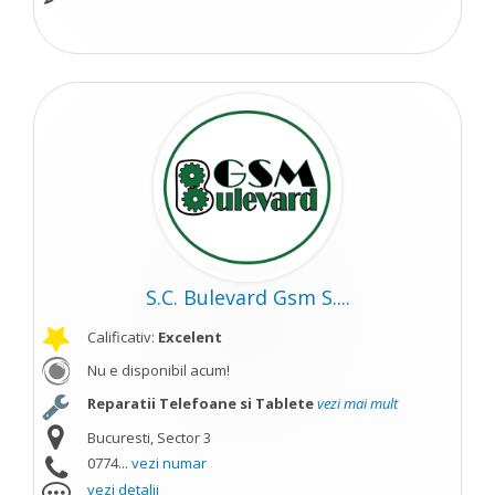
S.C. Bulevard Gsm S....
Calificativ:
Excelent
Nu e disponibil acum!
Reparatii Telefoane si Tablete
vezi mai mult
Bucuresti, Sector 3
0774...
vezi numar
vezi detalii