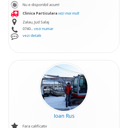
Nu e disponibil acum!
Clinica Particulara
vezi mai mult
Zalau, Jud Salaj
0740...
vezi numar
vezi detalii
Ioan Rus
Fara calificativ