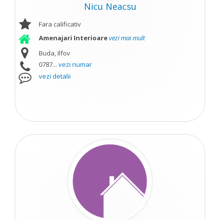
Nicu Neacsu
Fara calificativ
Amenajari Interioare
vezi mai mult
Buda, Ilfov
0787...
vezi numar
vezi detalii