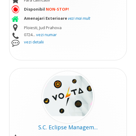
Fara calificativ
Disponibil
NON-STOP!
Amenajari Exterioare
vezi mai mult
Ploiesti, Jud Prahova
0724...
vezi numar
vezi detalii
S.C. Eclipse Managem...