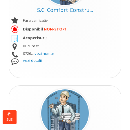
S.C. Comfort Constru...
Fara calificativ
Disponibil
NON-STOP!
Acoperisuri;
Bucuresti
0726...
vezi numar
vezi detalii
sus