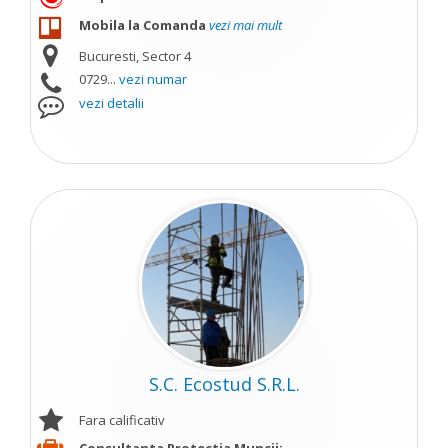
Mobila la Comanda
vezi mai mult
Bucuresti, Sector 4
0729...
vezi numar
vezi detalii
S.C. Ecostud S.R.L.
Fara calificativ