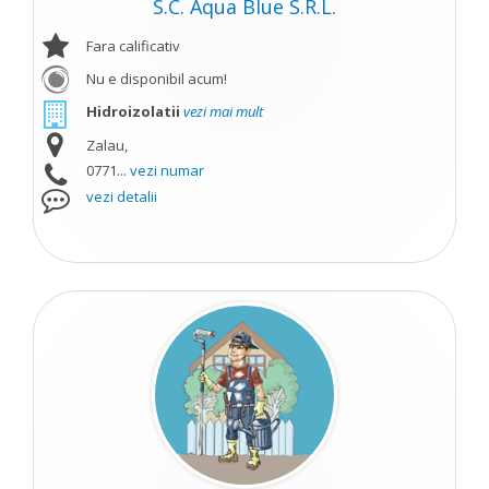
S.C. Aqua Blue S.R.L.
Fara calificativ
Nu e disponibil acum!
Hidroizolatii
vezi mai mult
Zalau,
0771...
vezi numar
vezi detalii