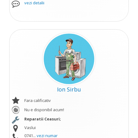
vezi detalii
Ion Sirbu
Fara calificativ
Nu e disponibil acum!
Reparatii Ceasuri;
Vaslui
0741...
vezi numar