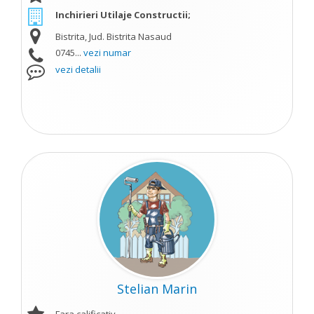
Inchirieri Utilaje Constructii;
Bistrita, Jud. Bistrita Nasaud
0745...
vezi numar
vezi detalii
Stelian Marin