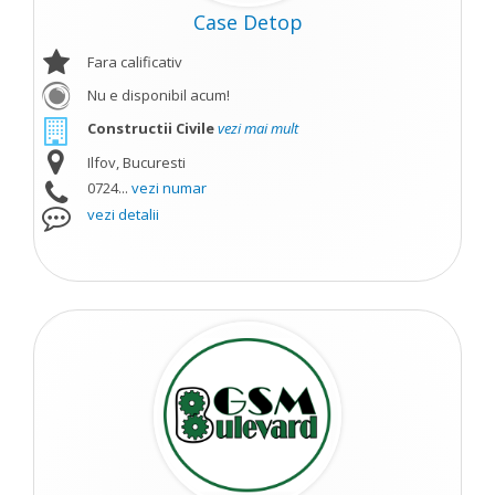
Case Detop
Fara calificativ
Nu e disponibil acum!
Constructii Civile
vezi mai mult
Ilfov, Bucuresti
0724...
vezi numar
vezi detalii