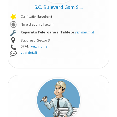
S.C. Bulevard Gsm S....
Calificativ:
Excelent
Nu e disponibil acum!
Reparatii Telefoane si Tablete
vezi mai mult
Bucuresti, Sector 3
0774...
vezi numar
vezi detalii