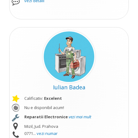
vezi detalii
Iulian Badea
Calificativ:
Excelent
Nu e disponibil acum!
Reparatii Electronice
vezi mai mult
Mizil, Jud. Prahova
0771...
vezi numar