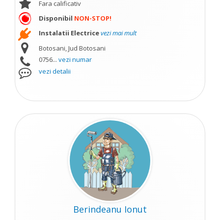
Fara calificativ
Disponibil
NON-STOP!
Instalatii Electrice
vezi mai mult
Botosani, Jud Botosani
0756...
vezi numar
vezi detalii
Berindeanu Ionut