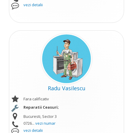
vezi detalii
Radu Vasilescu
Fara calificativ
Reparatii Ceasuri;
Bucuresti, Sector 3
0726...
vezi numar
vezi detalii