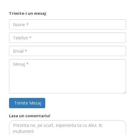
Trimite-i un mesaj:
Nume
Nume
Email
Mesaj
Trimite Mesaj
Lasa un comentariu!