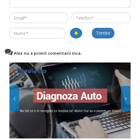
Email
Telefon
Name
Trimite
Alex nu a primit comentarii inca.