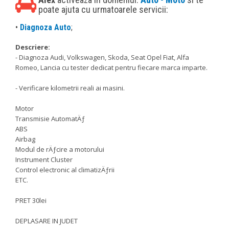
poate ajuta cu urmatoarele servicii:
•
Diagnoza Auto
;
Descriere:
- Diagnoza Audi, Volkswagen, Skoda, Seat Opel Fiat, Alfa
Romeo, Lancia cu tester dedicat pentru fiecare marca imparte.
- Verificare kilometrii reali ai masini.
Motor
Transmisie AutomatÄƒ
ABS
Airbag
Modul de rÄƒcire a motorului
Instrument Cluster
Control electronic al climatizÄƒrii
ETC.
PRET 30lei
DEPLASARE IN JUDET