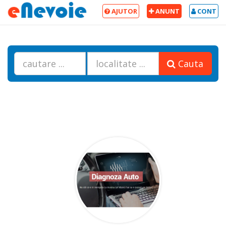
AJUTOR
ANUNT
CONT
Cauta