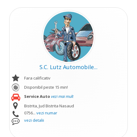
S.C. Lutz Automobile...
Fara calificativ
Disponibil peste 15 min!
Service Auto
vezi mai mult
Bistrita, Jud Bistrita Nasaud
0756...
vezi numar
vezi detalii