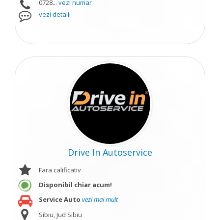
0728...
vezi numar
vezi detalii
Drive In Autoservice
Fara calificativ
Disponibil chiar acum!
Service Auto
vezi mai mult
Sibiu, Jud Sibiu