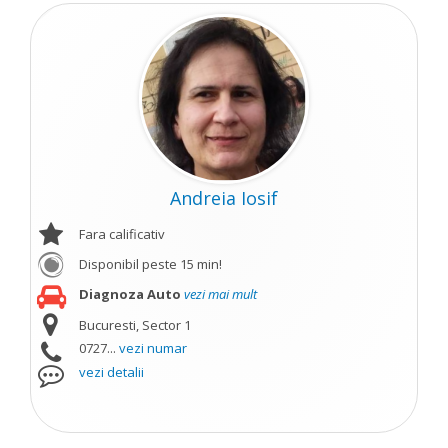
Andreia Iosif
Fara calificativ
Disponibil peste 15 min!
Diagnoza Auto
vezi mai mult
Bucuresti, Sector 1
0727...
vezi numar
vezi detalii