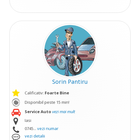
Sorin Pantiru
Calificativ:
Foarte Bine
Disponibil peste 15 min!
Service Auto
vezi mai mult
Iasi
0745...
vezi numar
vezi detalii