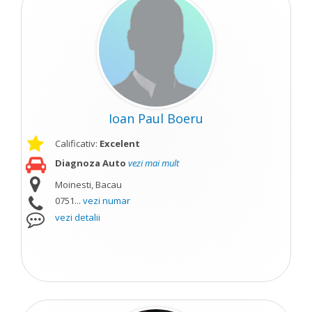
Ioan Paul Boeru
Calificativ:
Excelent
Diagnoza Auto
vezi mai mult
Moinesti, Bacau
0751...
vezi numar
vezi detalii