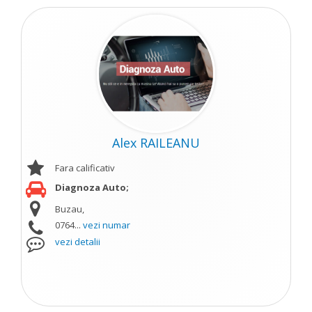
Alex RAILEANU
Fara calificativ
Diagnoza Auto;
Buzau,
0764...
vezi numar
vezi detalii