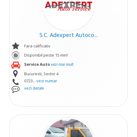
S.C. Adexpert Autoco...
Fara calificativ
Disponibil peste 15 min!
Service Auto
vezi mai mult
Bucuresti, Sector 4
0723...
vezi numar
vezi detalii