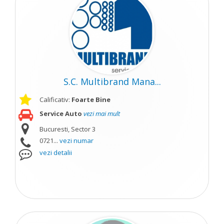
S.C. Multibrand Mana...
Calificativ:
Foarte Bine
Service Auto
vezi mai mult
Bucuresti, Sector 3
0721...
vezi numar
vezi detalii