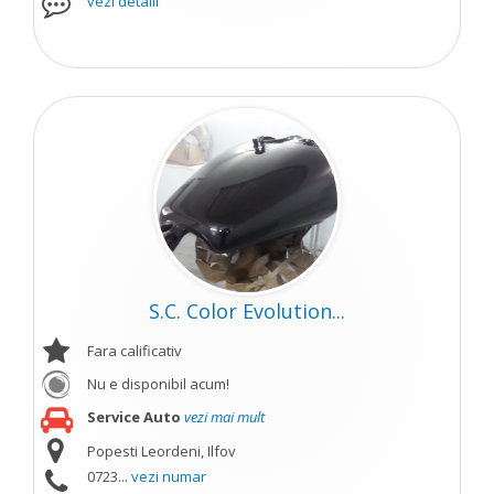
vezi detalii
S.C. Color Evolution...
Fara calificativ
Nu e disponibil acum!
Service Auto
vezi mai mult
Popesti Leordeni, Ilfov
0723...
vezi numar