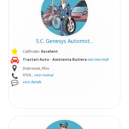
S.C. Genesys Automot...
Calificativ:
Excelent
Tractari Auto - Asistenta Rutiera
vezi mai mult
Dobroesti, Ilfov
0729...
vezi numar
vezi detalii