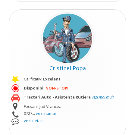
Cristinel Popa
Calificativ:
Excelent
Disponibil
NON-STOP!
Tractari Auto - Asistenta Rutiera
vezi mai mult
Focsani, Jud Vrancea
0727...
vezi numar
vezi detalii