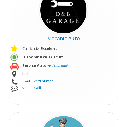
Mecanic Auto
Calificativ:
Excelent
Disponibil chiar acum!
Service Auto
vezi mai mult
Iasi
0741...
vezi numar
vezi detalii