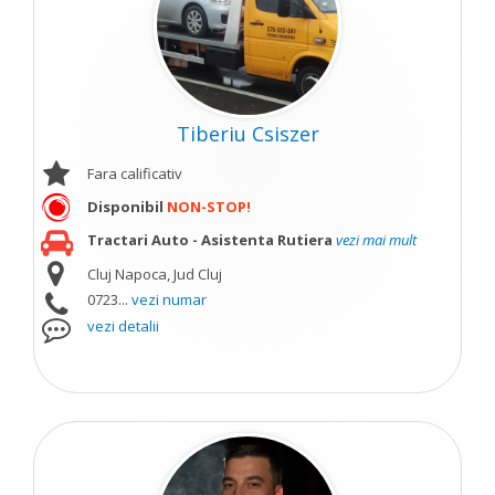
Tiberiu Csiszer
Fara calificativ
Disponibil
NON-STOP!
Tractari Auto - Asistenta Rutiera
vezi mai mult
Cluj Napoca, Jud Cluj
0723...
vezi numar
vezi detalii