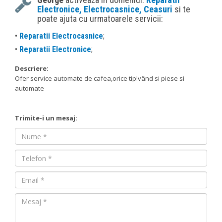
Electronice, Electrocasnice, Ceasuri
si te
poate ajuta cu urmatoarele servicii:
•
Reparatii Electrocasnice
;
•
Reparatii Electronice
;
Descriere:
Ofer service automate de cafea,orice tip!vând si piese si
automate
Trimite-i un mesaj:
Nume
Nume
Email
Mesaj