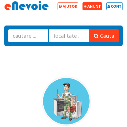
AJUTOR
ANUNT
CONT
Cauta