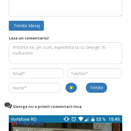
Trimite Mesaj
Lasa un comentariu!
Email
Telefon
Name
Trimite
George nu a primit comentarii inca.