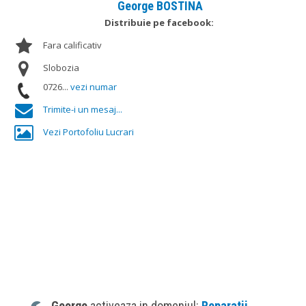
George BOSTINA
Distribuie pe facebook:
Fara calificativ
Slobozia
0726...
vezi numar
Trimite-i un mesaj...
Vezi Portofoliu Lucrari
George
activeaza in domeniul:
Reparatii