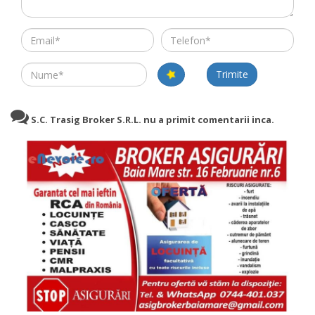
Email
Telefon
Name
Trimite
S.C. Trasig Broker S.R.L. nu a primit comentarii inca.