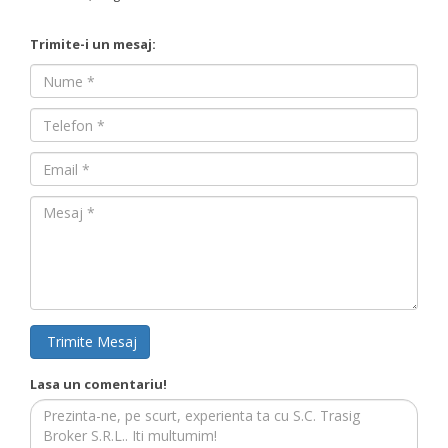
Trimite-i un mesaj:
Nume
Nume
Email
Mesaj
Trimite Mesaj
Lasa un comentariu!