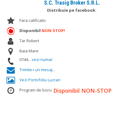
S.C. Trasig Broker S.R.L.
Distribuie pe facebook:
Fara calificativ
Disponibil
NON-STOP!
Tar Robert
Baia Mare
0744...
vezi numar
Trimite-i un mesaj...
Vezi Portofoliu Lucrari
Disponibil NON-STOP
Program de lucru: