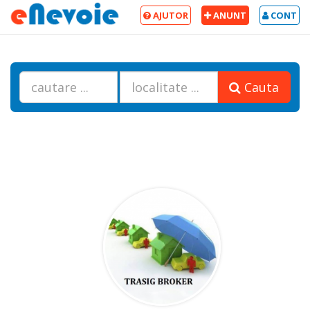
AJUTOR
ANUNT
CONT
Cauta