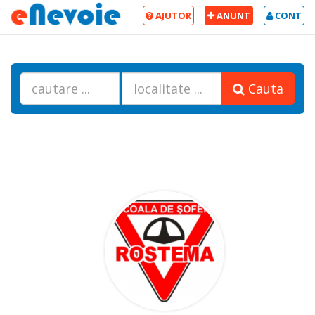
AJUTOR
ANUNT
CONT
Cauta