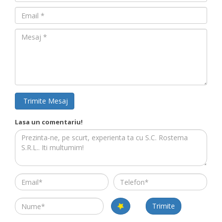
Email
Mesaj
Trimite Mesaj
Lasa un comentariu!
Email
Telefon
Name
Trimite