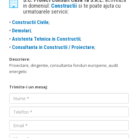
in domeniul:
Constructii
si te poate ajuta cu
urmatoarele servicii:
•
Constructii Civile
;
•
Demolari
;
•
Asistenta Tehnica in Constructii
;
•
Consultanta in Constructii / Proiectare
;
Descriere:
Proiectare, dirigentie, consultanta fonduri europene, audit
energetic
Trimite-i un mesaj:
Nume
Nume
Email
Mesaj