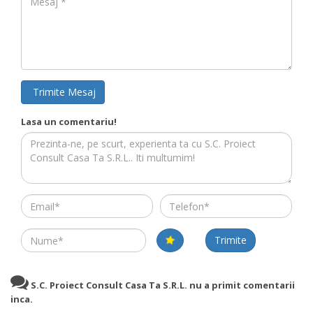
Trimite Mesaj
Lasa un comentariu!
Email
Telefon
Name
Trimite
S.C. Proiect Consult Casa Ta S.R.L. nu a primit comentarii
inca.