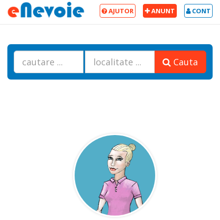
AJUTOR
ANUNT
CONT
Cauta