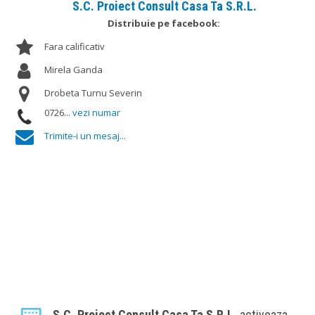
S.C. Proiect Consult Casa Ta S.R.L.
Distribuie pe facebook:
Fara calificativ
Mirela Ganda
Drobeta Turnu Severin
0726...
vezi numar
Trimite-i un mesaj...
S.C. Proiect Consult Casa Ta S.R.L.
activeaza