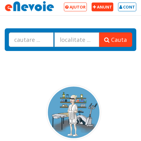
AJUTOR
ANUNT
CONT
Cauta