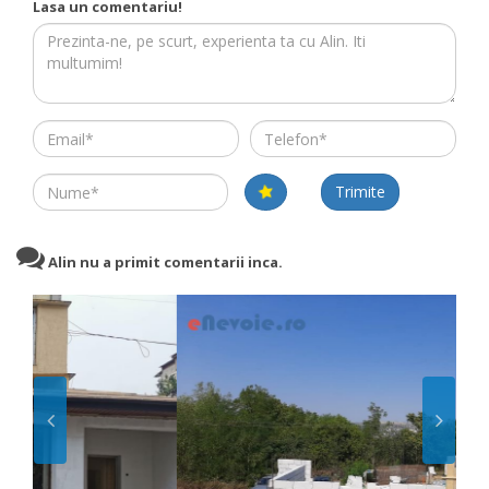
Lasa un comentariu!
Email
Telefon
Name
Trimite
Alin nu a primit comentarii inca.