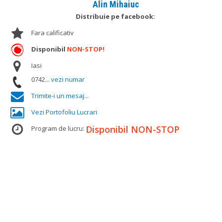
Alin Mihaiuc
Distribuie pe facebook:
Fara calificativ
Disponibil
NON-STOP!
Iasi
0742...
vezi numar
Trimite-i un mesaj...
Vezi Portofoliu Lucrari
Disponibil NON-STOP
Program de lucru: