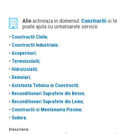
Alin
activeaza in domeniul:
Constructii
si te
poate ajuta cu urmatoarele servicii:
•
Constructii Civile
;
•
Constructii Industriale
;
•
Acoperisuri
;
•
Termoizolatii
;
•
Hidroizolatii
;
•
Demolari
;
•
Asistenta Tehnica in Constructii
;
•
Reconditionari Suprafete din Beton
;
•
Reconditionari Suprafete din Lemn
;
•
Constructii si Mentenanta Piscine
;
•
Sudura
;
Descriere: