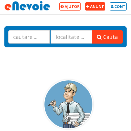
AJUTOR
ANUNT
CONT
Cauta