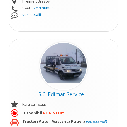
Prejmer, Brasov
0741...
vezi numar
vezi detalii
S.C. Edimar Service ...
Fara calificativ
Disponibil
NON-STOP!
Tractari Auto - Asistenta Rutiera
vezi mai mult