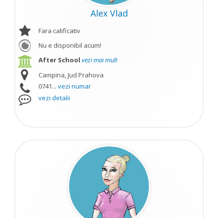
Alex Vlad
Fara calificativ
Nu e disponibil acum!
After School
vezi mai mult
Campina, Jud Prahova
0741...
vezi numar
vezi detalii