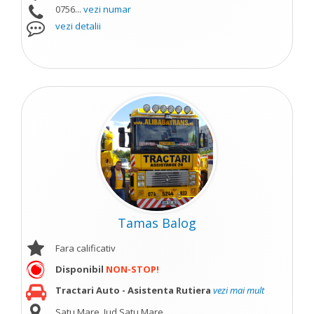
0756...
vezi numar
vezi detalii
Tamas Balog
Fara calificativ
Disponibil
NON-STOP!
Tractari Auto - Asistenta Rutiera
vezi mai mult
Satu Mare, Jud Satu Mare