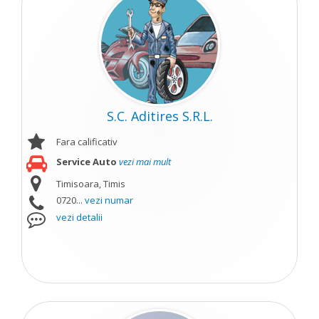
S.C. Aditires S.R.L.
Fara calificativ
Service Auto
vezi mai mult
Timisoara, Timis
0720...
vezi numar
vezi detalii