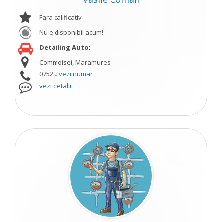
Fara calificativ
Nu e disponibil acum!
Detailing Auto;
Commoisei, Maramures
0752...
vezi numar
vezi detalii