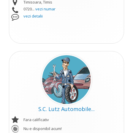
Timisoara, Timis
0720...
vezi numar
vezi detalii
S.C. Lutz Automobile...
Fara calificativ
Nu e disponibil acum!