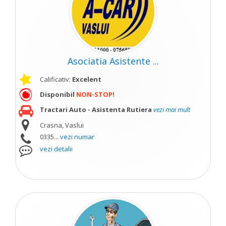
Asociatia Asistente ...
Calificativ:
Excelent
Disponibil
NON-STOP!
Tractari Auto - Asistenta Rutiera
vezi mai mult
Crasna, Vaslui
0335...
vezi numar
vezi detalii