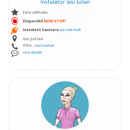
Instalator Iasi Iulian
Fara calificativ
Disponibil
NON-STOP!
Instalatii Sanitare
vezi mai mult
Iasi, Jud Iasi
0754...
vezi numar
vezi detalii