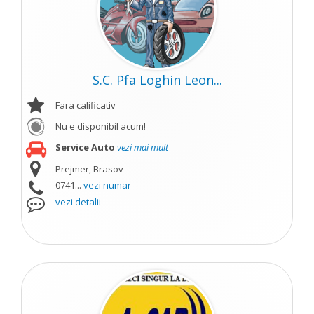
S.C. Pfa Loghin Leon...
Fara calificativ
Nu e disponibil acum!
Service Auto
vezi mai mult
Prejmer, Brasov
0741...
vezi numar
vezi detalii