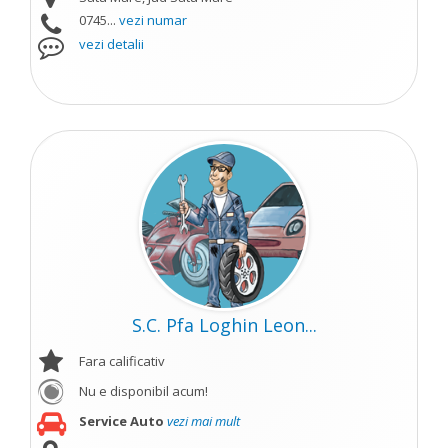
0745...
vezi numar
vezi detalii
S.C. Pfa Loghin Leon...
Fara calificativ
Nu e disponibil acum!
Service Auto
vezi mai mult