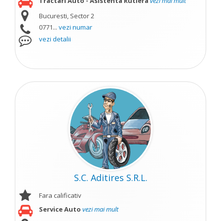
Tractari Auto - Asistenta Rutiera
vezi mai mult
Bucuresti, Sector 2
0771...
vezi numar
vezi detalii
S.C. Aditires S.R.L.
Fara calificativ
Service Auto
vezi mai mult