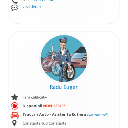
vezi detalii
Radu Eugen
Fara calificativ
Disponibil
NON-STOP!
Tractari Auto - Asistenta Rutiera
vezi mai mult
Constanta, Jud Constanta