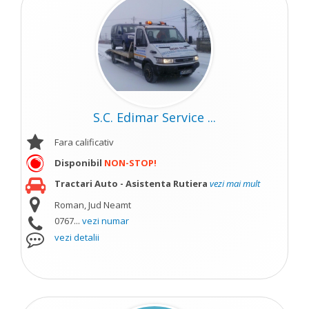
S.C. Edimar Service ...
Fara calificativ
Disponibil
NON-STOP!
Tractari Auto - Asistenta Rutiera
vezi mai mult
Roman, Jud Neamt
0767...
vezi numar
vezi detalii