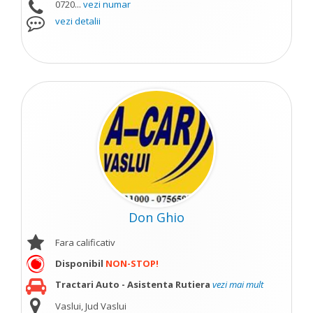
0720...
vezi numar
vezi detalii
Don Ghio
Fara calificativ
Disponibil
NON-STOP!
Tractari Auto - Asistenta Rutiera
vezi mai mult
Vaslui, Jud Vaslui