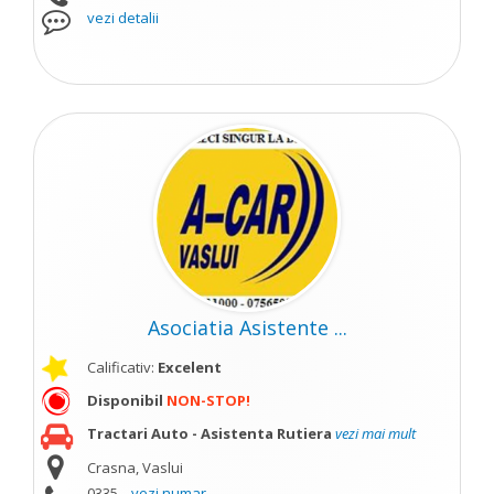
vezi detalii
Asociatia Asistente ...
Calificativ:
Excelent
Disponibil
NON-STOP!
Tractari Auto - Asistenta Rutiera
vezi mai mult
Crasna, Vaslui
0335...
vezi numar