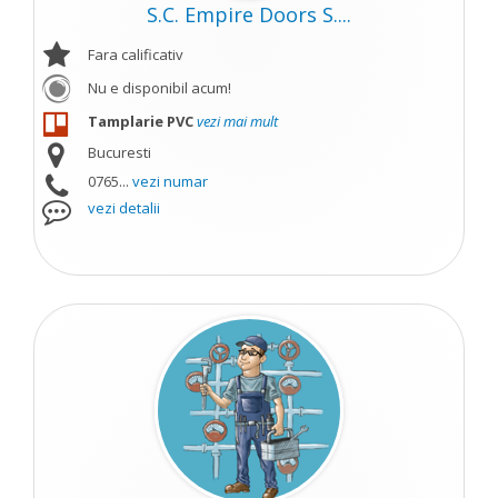
S.C. Empire Doors S....
Fara calificativ
Nu e disponibil acum!
Tamplarie PVC
vezi mai mult
Bucuresti
0765...
vezi numar
vezi detalii