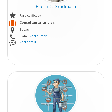
Florin C. Gradinaru
Fara calificativ
Consultanta Juridica;
Bacau
0744...
vezi numar
vezi detalii