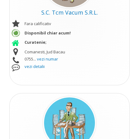
S.C. Tcm Vacum S.R.L.
Fara calificativ
Disponibil chiar acum!
Curatenie;
Comanesti, Jud Bacau
0755...
vezi numar
vezi detalii