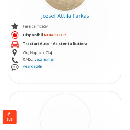
Jozsef Attila Farkas
Fara calificativ
Disponibil
NON-STOP!
Tractari Auto - Asistenta Rutiera;
Cluj Napoca, Cluj
0745...
vezi numar
vezi detalii
sus