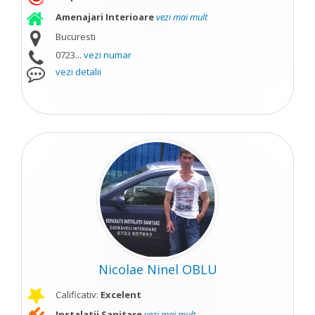
Amenajari Interioare
vezi mai mult
Bucuresti
0723...
vezi numar
vezi detalii
Nicolae Ninel OBLU
Calificativ:
Excelent
Instalatii Sanitare
vezi mai mult