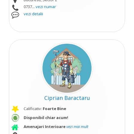
0737...
vezi numar
vezi detalii
Ciprian Baractaru
Calificativ:
Foarte Bine
Disponibil chiar acum!
Amenajari Interioare
vezi mai mult