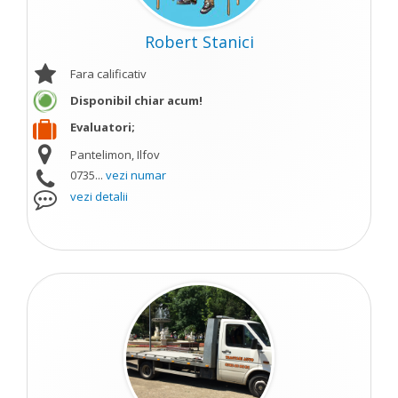
Robert Stanici
Fara calificativ
Disponibil chiar acum!
Evaluatori;
Pantelimon, Ilfov
0735...
vezi numar
vezi detalii