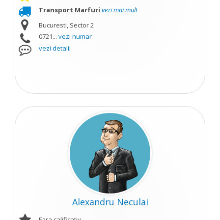
Transport Marfuri
vezi mai mult
Bucuresti, Sector 2
0721...
vezi numar
vezi detalii
Alexandru Neculai
Fara calificativ