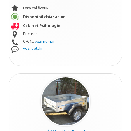
Fara calificativ
Disponibil chiar acum!
Cabinet Psihologie;
Bucuresti
0764...
vezi numar
vezi detalii
Persoana Fizica