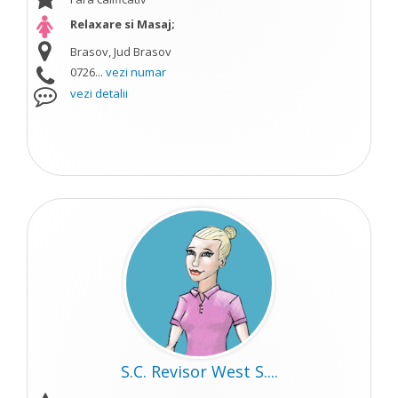
Relaxare si Masaj;
Brasov, Jud Brasov
0726...
vezi numar
vezi detalii
S.C. Revisor West S....