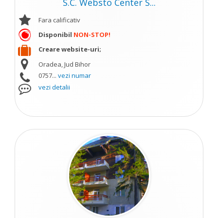
S.C. Websto Center S...
Fara calificativ
Disponibil
NON-STOP!
Creare website-uri;
Oradea, Jud Bihor
0757...
vezi numar
vezi detalii