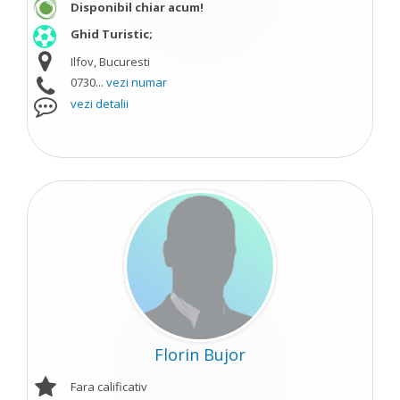
Disponibil chiar acum!
Ghid Turistic;
Ilfov, Bucuresti
0730...
vezi numar
vezi detalii
Florin Bujor
Fara calificativ