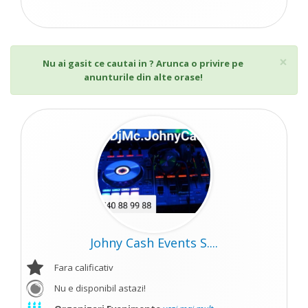
Cl
×
Nu ai gasit ce cautai in ? Arunca o privire pe
anunturile din alte orase!
Johny Cash Events S....
Fara calificativ
Nu e disponibil astazi!