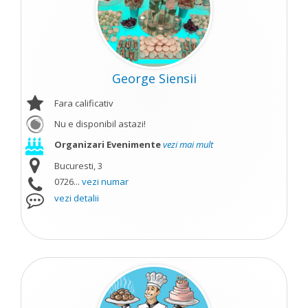
George Siensii
Fara calificativ
Nu e disponibil astazi!
Organizari Evenimente
vezi mai mult
Bucuresti, 3
0726...
vezi numar
vezi detalii