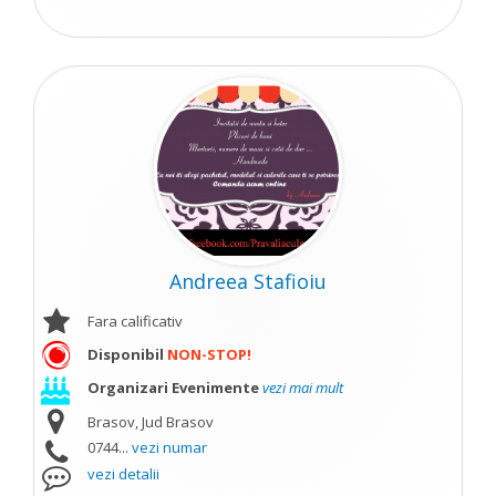
Andreea Stafioiu
Fara calificativ
Disponibil
NON-STOP!
Organizari Evenimente
vezi mai mult
Brasov, Jud Brasov
0744...
vezi numar
vezi detalii