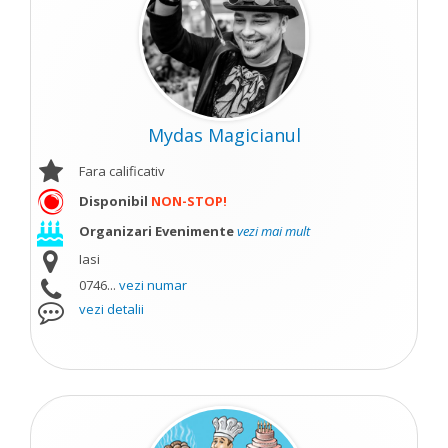
Mydas Magicianul
Fara calificativ
Disponibil
NON-STOP!
Organizari Evenimente
vezi mai mult
Iasi
0746...
vezi numar
vezi detalii