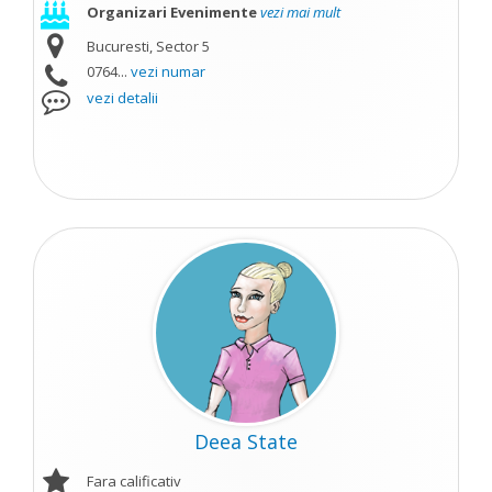
Organizari Evenimente
vezi mai mult
Bucuresti, Sector 5
0764...
vezi numar
vezi detalii
Deea State
Fara calificativ