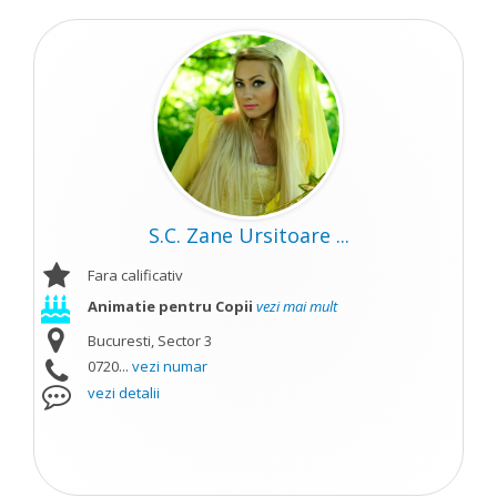
S.C. Zane Ursitoare ...
Fara calificativ
Animatie pentru Copii
vezi mai mult
Bucuresti, Sector 3
0720...
vezi numar
vezi detalii