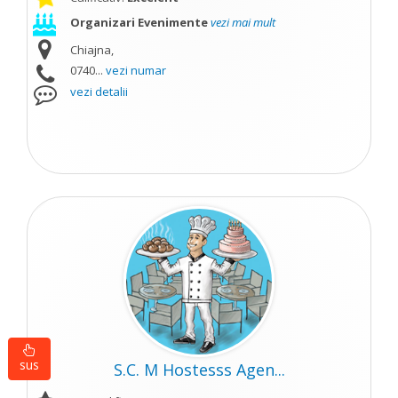
Organizari Evenimente
vezi mai mult
Chiajna,
0740...
vezi numar
vezi detalii
sus
S.C. M Hostesss Agen...