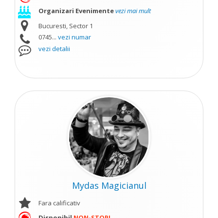
Organizari Evenimente
vezi mai mult
Bucuresti, Sector 1
0745...
vezi numar
vezi detalii
Mydas Magicianul
Fara calificativ
Disponibil
NON-STOP!