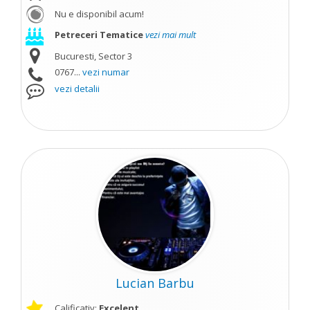
Nu e disponibil acum!
Petreceri Tematice
vezi mai mult
Bucuresti, Sector 3
0767...
vezi numar
vezi detalii
Lucian Barbu
Calificativ:
Excelent