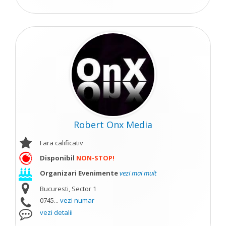
Robert Onx Media
Fara calificativ
Disponibil
NON-STOP!
Organizari Evenimente
vezi mai mult
Bucuresti, Sector 1
0745...
vezi numar
vezi detalii