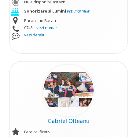
Nu e disponibil astazi!
Sonorizare si Lumini
vezi mai mult
Bacau, Jud Bacau
0745...
vezi numar
vezi detalii
Gabriel Olteanu
Fara calificativ