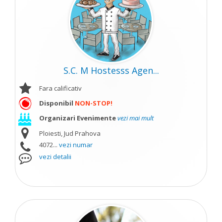
S.C. M Hostesss Agen...
Fara calificativ
Disponibil
NON-STOP!
Organizari Evenimente
vezi mai mult
Ploiesti, Jud Prahova
4072...
vezi numar
vezi detalii