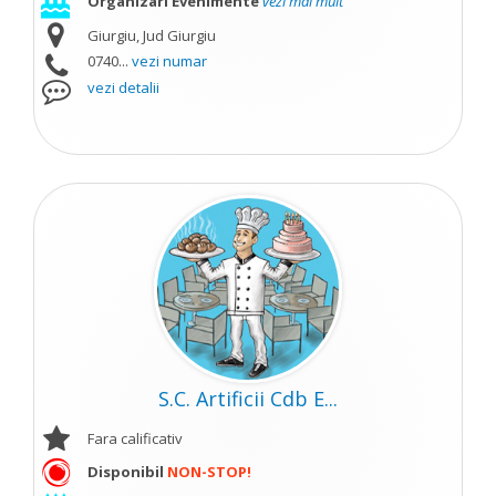
Organizari Evenimente
vezi mai mult
Giurgiu, Jud Giurgiu
0740...
vezi numar
vezi detalii
S.C. Artificii Cdb E...
Fara calificativ
Disponibil
NON-STOP!