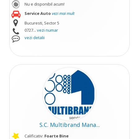
Nu e disponibil acum!
Service Auto
vezi mai mult
Bucuresti, Sector 5
0727...
vezi numar
vezi detalii
S.C. Multibrand Mana...
Calificativ:
Foarte Bine