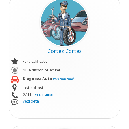
Cortez Cortez
Fara calificativ
Nu e disponibil acum!
Diagnoza Auto
vezi mai mult
Iasi, Jud Iasi
0744...
vezi numar
vezi detalii