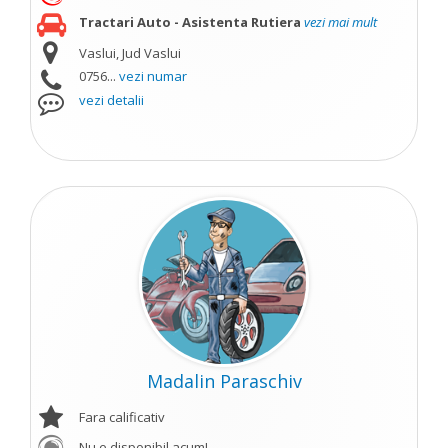
Tractari Auto - Asistenta Rutiera
vezi mai mult
Vaslui, Jud Vaslui
0756...
vezi numar
vezi detalii
Madalin Paraschiv
Fara calificativ
Nu e disponibil acum!