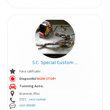
S.C. Special Custom ...
Fara calificativ
Disponibil
NON-STOP!
Tunning Auto;
Branesti, Ilfov
0721...
vezi numar
vezi detalii