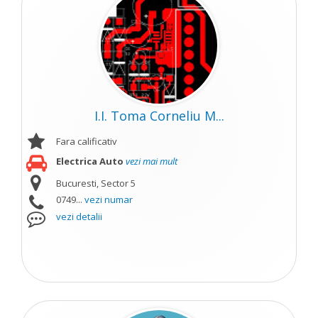
I.I. Toma Corneliu M...
Fara calificativ
Electrica Auto
vezi mai mult
Bucuresti, Sector 5
0749...
vezi numar
vezi detalii