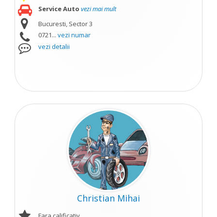
Service Auto
vezi mai mult
Bucuresti, Sector 3
0721...
vezi numar
vezi detalii
Christian Mihai
Fara calificativ