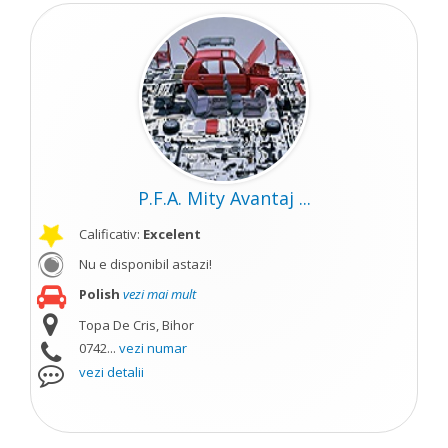
P.F.A. Mity Avantaj ...
Calificativ:
Excelent
Nu e disponibil astazi!
Polish
vezi mai mult
Topa De Cris, Bihor
0742...
vezi numar
vezi detalii