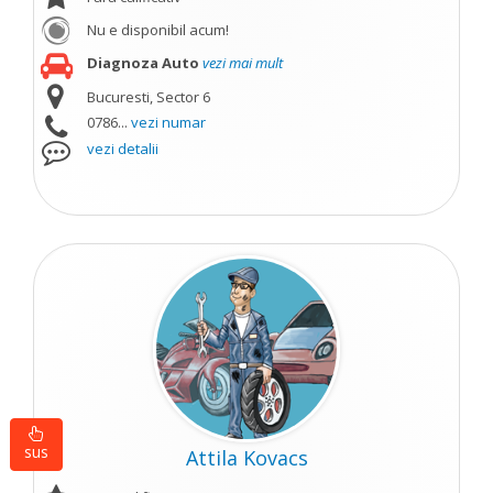
Nu e disponibil acum!
Diagnoza Auto
vezi mai mult
Bucuresti, Sector 6
0786...
vezi numar
vezi detalii
sus
Attila Kovacs