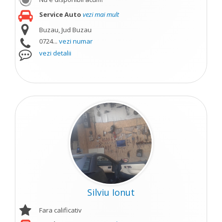
Service Auto
vezi mai mult
Buzau, Jud Buzau
0724...
vezi numar
vezi detalii
Silviu Ionut
Fara calificativ