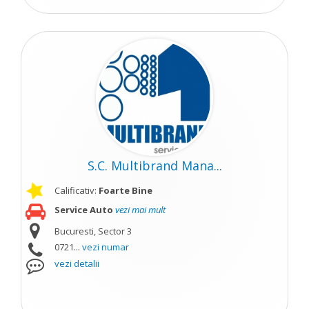
S.C. Multibrand Mana...
Calificativ:
Foarte Bine
Service Auto
vezi mai mult
Bucuresti, Sector 3
0721...
vezi numar
vezi detalii