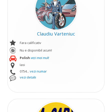
Claudiu Varteniuc
Fara calificativ
Nu e disponibil acum!
Polish
vezi mai mult
Iasi
0754...
vezi numar
vezi detalii