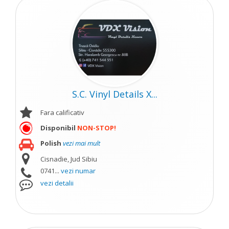
S.C. Vinyl Details X...
Fara calificativ
Disponibil
NON-STOP!
Polish
vezi mai mult
Cisnadie, Jud Sibiu
0741...
vezi numar
vezi detalii