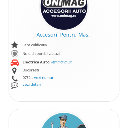
Accesorii Pentru Mas...
Fara calificativ
Nu e disponibil astazi!
Electrica Auto
vezi mai mult
Bucuresti
0732...
vezi numar
vezi detalii