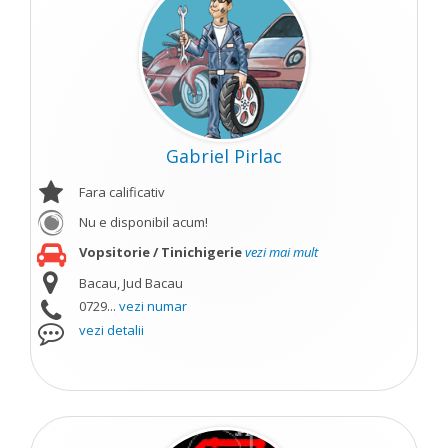
Gabriel Pirlac
Fara calificativ
Nu e disponibil acum!
Vopsitorie / Tinichigerie
vezi mai mult
Bacau, Jud Bacau
0729...
vezi numar
vezi detalii