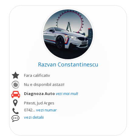
Razvan Constantinescu
Fara calificativ
Nu e disponibil astazi!
Diagnoza Auto
vezi mai mult
Pitesti, Jud Arges
0742...
vezi numar
vezi detalii