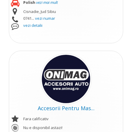
Polish
vezi mai mult
Cisnadie, Jud Sibiu
0741...
vezi numar
vezi detalii
Accesorii Pentru Mas...
Fara calificativ
Nu e disponibil astazi!