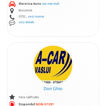
Electrica Auto
vezi mai mult
Bucuresti
0732...
vezi numar
vezi detalii
Don Ghio
Fara calificativ
Disponibil
NON-STOP!