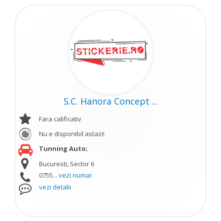
S.C. Hanora Concept ...
Fara calificativ
Nu e disponibil astazi!
Tunning Auto;
Bucuresti, Sector 6
0755...
vezi numar
vezi detalii