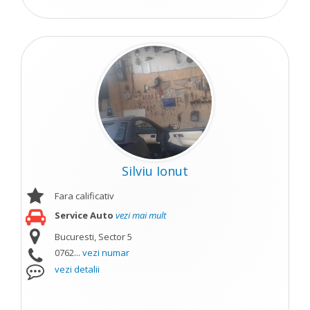
Silviu Ionut
Fara calificativ
Service Auto
vezi mai mult
Bucuresti, Sector 5
0762...
vezi numar
vezi detalii