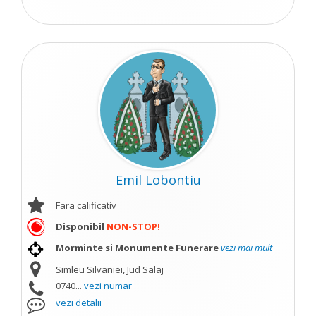
Emil Lobontiu
Fara calificativ
Disponibil
NON-STOP!
Morminte si Monumente Funerare
vezi mai mult
Simleu Silvaniei, Jud Salaj
0740...
vezi numar
vezi detalii