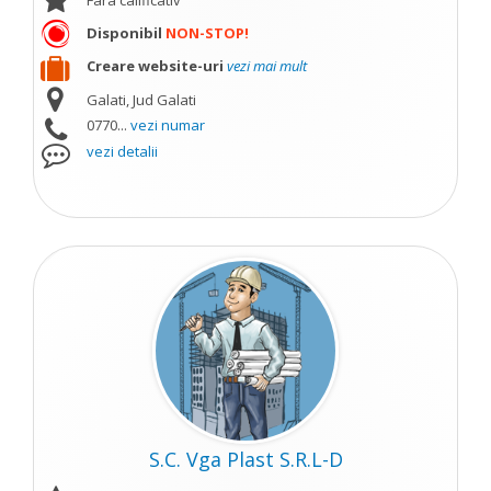
Fara calificativ
Disponibil
NON-STOP!
Creare website-uri
vezi mai mult
Galati, Jud Galati
0770...
vezi numar
vezi detalii
S.C. Vga Plast S.R.L-D