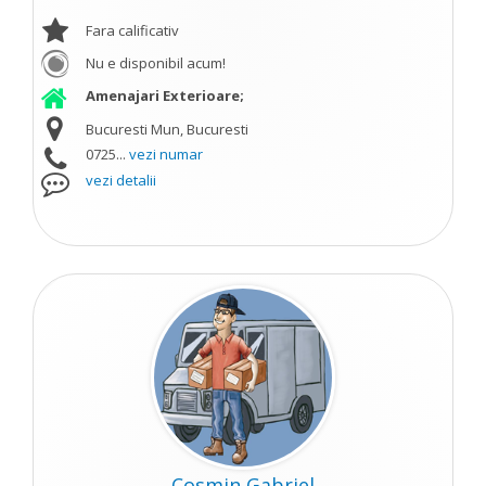
Fara calificativ
Nu e disponibil acum!
Amenajari Exterioare;
Bucuresti Mun, Bucuresti
0725...
vezi numar
vezi detalii
Cosmin Gabriel