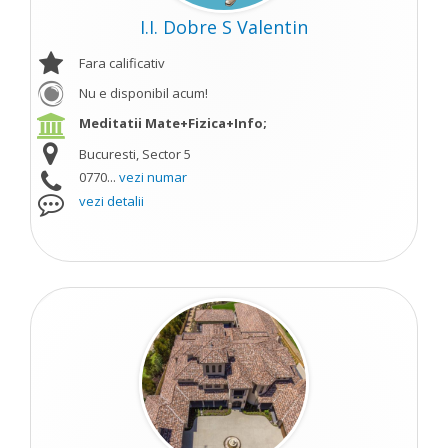
I.I. Dobre S Valentin
Fara calificativ
Nu e disponibil acum!
Meditatii Mate+Fizica+Info;
Bucuresti, Sector 5
0770...
vezi numar
vezi detalii