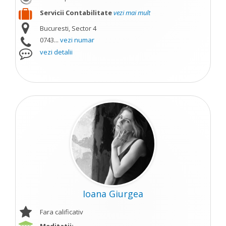
Servicii Contabilitate
vezi mai mult
Bucuresti, Sector 4
0743...
vezi numar
vezi detalii
Ioana Giurgea
Fara calificativ