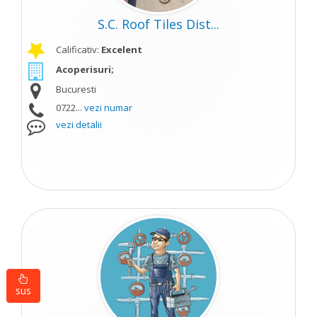
S.C. Roof Tiles Dist...
Calificativ:
Excelent
Acoperisuri;
Bucuresti
0722...
vezi numar
vezi detalii
sus