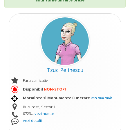
anunturile din alte orase!
Tzuc Pelinescu
Fara calificativ
Disponibil
NON-STOP!
Morminte si Monumente Funerare
vezi mai mult
Bucuresti, Sector 1
0723...
vezi numar
vezi detalii