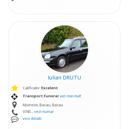
Iulian DRUTU
Calificativ:
Excelent
Transport Funerar
vezi mai mult
Moinesti, Bacau, Bacau
0745...
vezi numar
vezi detalii