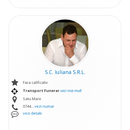
S.C. Iuliana S.R.L.
Fara calificativ
Transport Funerar
vezi mai mult
Satu Mare
0744...
vezi numar
vezi detalii