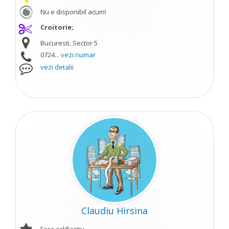
Nu e disponibil acum!
Croitorie;
Bucuresti, Sector 5
0724...
vezi numar
vezi detalii
Claudiu Hirsina