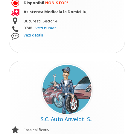
Disponibil
NON-STOP!
Asistenta Medicala la Domiciliu;
Bucuresti, Sector 4
0748...
vezi numar
vezi detalii
S.C. Auto Anveloti S...
Fara calificativ