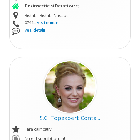
Dezinsectie si Deratizare;
Bistrita, Bistrita Nasaud
0744...
vezi numar
vezi detalii
S.C. Topexpert Conta...
Fara calificativ
Nu e disponibil acum!