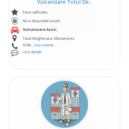
Vulcanizare Totul De...
Fara calificativ
Nu e disponibil acum!
Vulcanizare Auto;
Tauti Magheraus, Maramures
0740...
vezi numar
vezi detalii