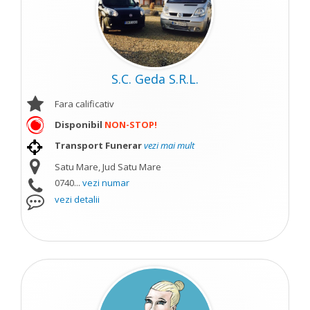
S.C. Geda S.R.L.
Fara calificativ
Disponibil
NON-STOP!
Transport Funerar
vezi mai mult
Satu Mare, Jud Satu Mare
0740...
vezi numar
vezi detalii