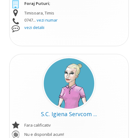
Foraj Puturi;
Timisoara, Timis
0747...
vezi numar
vezi detalii
S.C. Igiena Servcom ...
Fara calificativ
Nu e disponibil acum!