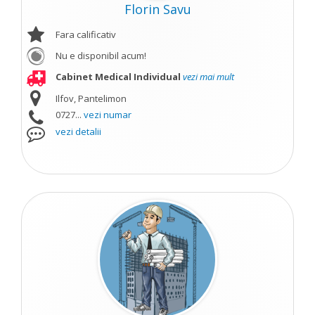
Florin Savu
Fara calificativ
Nu e disponibil acum!
Cabinet Medical Individual
vezi mai mult
Ilfov, Pantelimon
0727...
vezi numar
vezi detalii