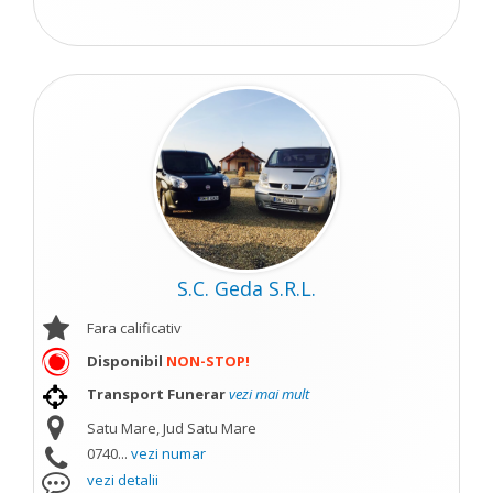
S.C. Geda S.R.L.
Fara calificativ
Disponibil
NON-STOP!
Transport Funerar
vezi mai mult
Satu Mare, Jud Satu Mare
0740...
vezi numar
vezi detalii