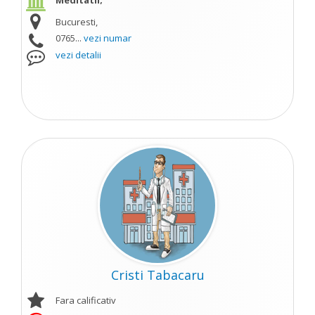
Meditatii;
Bucuresti,
0765...
vezi numar
vezi detalii
Cristi Tabacaru
Fara calificativ