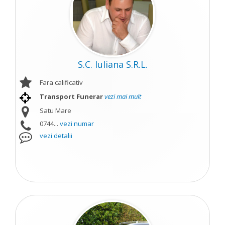
S.C. Iuliana S.R.L.
Fara calificativ
Transport Funerar
vezi mai mult
Satu Mare
0744...
vezi numar
vezi detalii