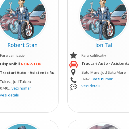
Robert Stan
Ion Tal
Fara calificativ
Fara calificativ
Tractari Auto - Asistenta Ru
Disponibil
NON-STOP!
Satu Mare, Jud Satu Mare
Tractari Auto - Asistenta Rutiera;
0747...
vezi numar
Tulcea, Jud Tulcea
vezi detalii
0740...
vezi numar
vezi detalii