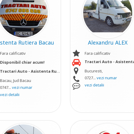
istenta Rutiera Bacau
Alexandru ALEX
Fara calificativ
Fara calificativ
Tractari Auto - Asistenta Rut
Disponibil chiar acum!
Bucuresti,
ult
Tractari Auto - Asistenta Rutiera;
0727...
vezi numar
Bacau, Jud Bacau
vezi detalii
0747...
vezi numar
vezi detalii