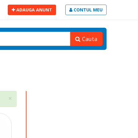
ADAUGA ANUNT
CONTUL MEU
Cauta
Close
×