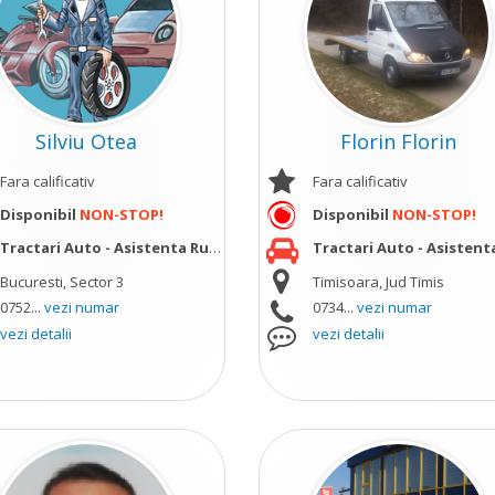
Silviu Otea
Florin Florin
Fara calificativ
Fara calificativ
Disponibil
NON-STOP!
Disponibil
NON-STOP!
ult
Tractari Auto - Asistenta Rutiera
vezi mai mult
Tractari Auto - Asistenta Ru
Bucuresti, Sector 3
Timisoara, Jud Timis
0752...
vezi numar
0734...
vezi numar
vezi detalii
vezi detalii