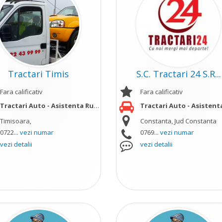
Tractari Timis
S.C. Tractari 24 S.R...
Fara calificativ
Fara calificativ
Tractari Auto - Asistenta Rutiera;
Tractari Auto - Asistenta Ru
Timisoara,
Constanta, Jud Constanta
ult
0722...
vezi numar
0769...
vezi numar
vezi detalii
vezi detalii