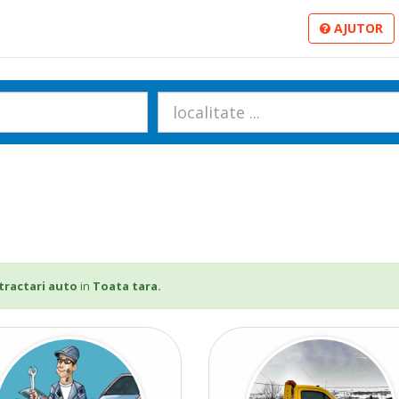
AJUTOR
tractari auto
in
Toata tara.