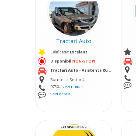
Tractari Auto
Calificativ:
Excelent
Disponibil
NON-STOP!
Tractari Auto - Asistenta Rutiera
vezi mai m
Bucuresti, Sector 4
0730...
vezi numar
vezi detalii