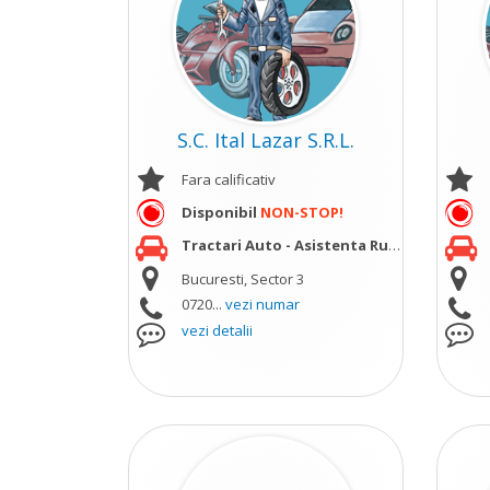
S.C. Ital Lazar S.R.L.
Fara calificativ
Disponibil
NON-STOP!
Tractari Auto - Asistenta Rutiera
vezi mai m
Bucuresti, Sector 3
0720...
vezi numar
vezi detalii