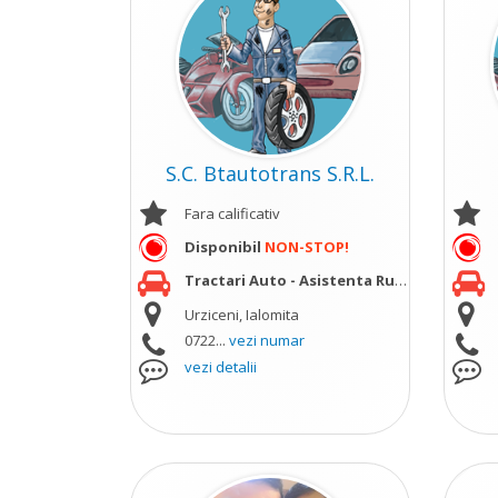
S.C. Btautotrans S.R.L.
Fara calificativ
Disponibil
NON-STOP!
Tractari Auto - Asistenta Rutiera;
Urziceni, Ialomita
0722...
vezi numar
vezi detalii