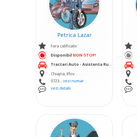
Petrica Lazar
Fara calificativ
Disponibil
NON-STOP!
Tractari Auto - Asistenta Rutiera;
Chiajna, Ilfov
0723...
vezi numar
vezi detalii