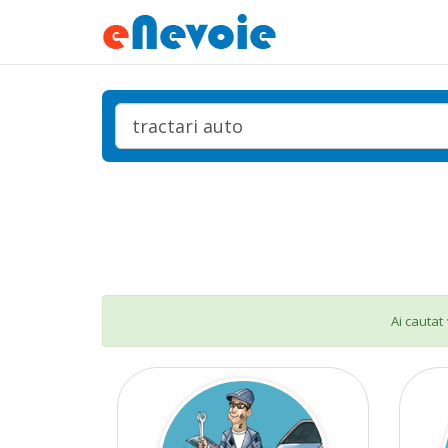
Ai cautat