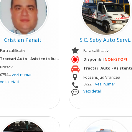
Cristian Panait
S.C. Seby Auto Servi..
Fara calificativ
Fara calificativ
Tractari Auto - Asistenta Rutiera;
Disponibil
NON-STOP!
Brasov
ult
Tractari Auto - Asistenta Ru
0754...
vezi numar
Focsani, Jud Vrancea
vezi detalii
0722...
vezi numar
vezi detalii