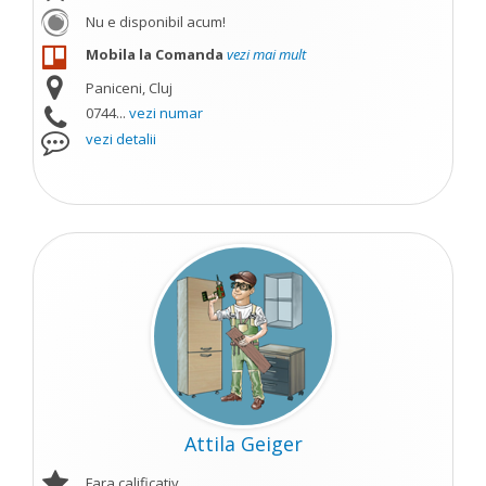
Nu e disponibil acum!
Mobila la Comanda
vezi mai mult
Paniceni, Cluj
0744...
vezi numar
vezi detalii
Attila Geiger
Fara calificativ