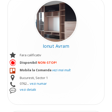
Ionut Avram
Fara calificativ
Disponibil
NON-STOP!
Mobila la Comanda
vezi mai mult
Bucuresti, Sector 1
0762...
vezi numar
vezi detalii