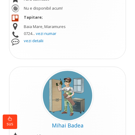
Nu e disponibil acum!
Tapitare;
Baia Mare, Maramures
0724...
vezi numar
vezi detalii
sus
Mihai Badea