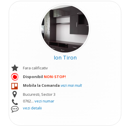
Ion Tiron
Fara calificativ
Disponibil
NON-STOP!
Mobila la Comanda
vezi mai mult
Bucuresti, Sector 3
0762...
vezi numar
vezi detalii