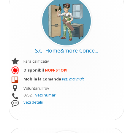
S.C. Home&more Conce...
Fara calificativ
Disponibil
NON-STOP!
Mobila la Comanda
vezi mai mult
Voluntari, Ilfov
0752...
vezi numar
vezi detalii