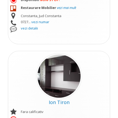
Restaurare Mobilier
vezi mai mult
Constanta, Jud Constanta
0727...
vezi numar
vezi detalii
Ion Tiron
Fara calificativ