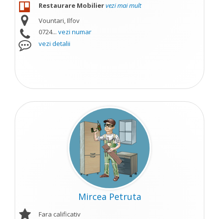
Restaurare Mobilier
vezi mai mult
Vountari, Ilfov
0724...
vezi numar
vezi detalii
Mircea Petruta
Fara calificativ