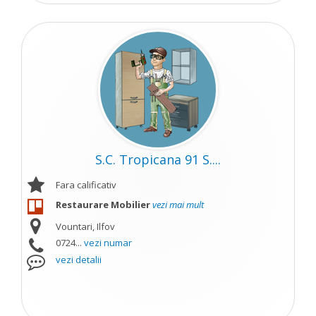
S.C. Tropicana 91 S....
Fara calificativ
Restaurare Mobilier
vezi mai mult
Vountari, Ilfov
0724...
vezi numar
vezi detalii