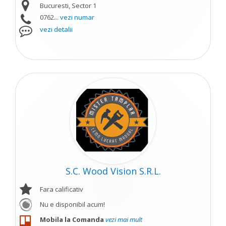
Bucuresti, Sector 1
0762...
vezi numar
vezi detalii
S.C. Wood Vision S.R.L.
Fara calificativ
Nu e disponibil acum!
Mobila la Comanda
vezi mai mult