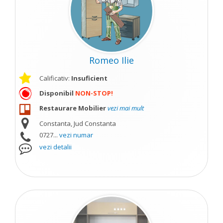
Romeo Ilie
Calificativ:
Insuficient
Disponibil
NON-STOP!
Restaurare Mobilier
vezi mai mult
Constanta, Jud Constanta
0727...
vezi numar
vezi detalii