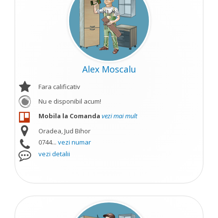
Alex Moscalu
Fara calificativ
Nu e disponibil acum!
Mobila la Comanda
vezi mai mult
Oradea, Jud Bihor
0744...
vezi numar
vezi detalii