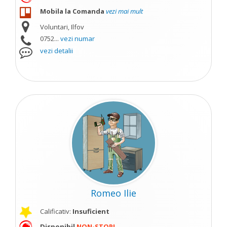
Mobila la Comanda
vezi mai mult
Voluntari, Ilfov
0752...
vezi numar
vezi detalii
Romeo Ilie
Calificativ:
Insuficient
Disponibil
NON-STOP!