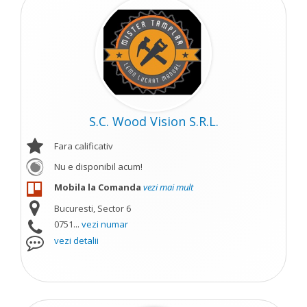
S.C. Wood Vision S.R.L.
Fara calificativ
Nu e disponibil acum!
Mobila la Comanda
vezi mai mult
Bucuresti, Sector 6
0751...
vezi numar
vezi detalii