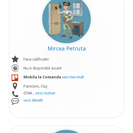
Mircea Petruta
Fara calificativ
Nu e disponibil acum!
Mobila la Comanda
vezi mai mult
Paniceni, Cluj
0744...
vezi numar
vezi detalii