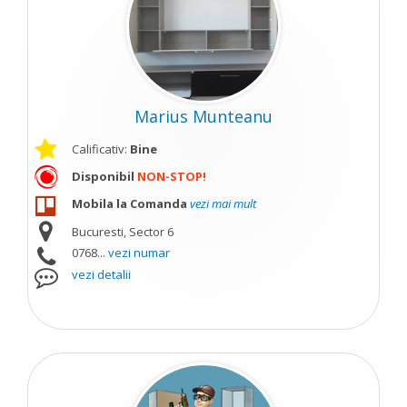
Marius Munteanu
Calificativ:
Bine
Disponibil
NON-STOP!
Mobila la Comanda
vezi mai mult
Bucuresti, Sector 6
0768...
vezi numar
vezi detalii