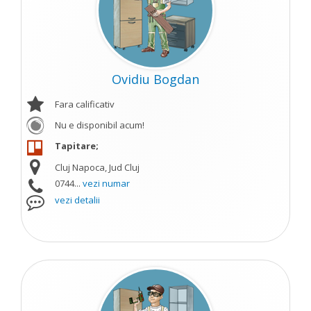
Ovidiu Bogdan
Fara calificativ
Nu e disponibil acum!
Tapitare;
Cluj Napoca, Jud Cluj
0744...
vezi numar
vezi detalii