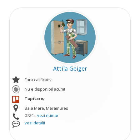
Attila Geiger
Fara calificativ
Nu e disponibil acum!
Tapitare;
Baia Mare, Maramures
0724...
vezi numar
vezi detalii