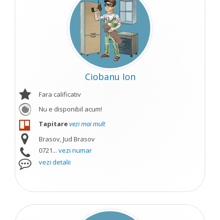
Ciobanu Ion
Fara calificativ
Nu e disponibil acum!
Tapitare
vezi mai mult
Brasov, Jud Brasov
0721...
vezi numar
vezi detalii