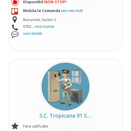
Disponibil
NON-STOP!
Mobila la Comanda
vezi mai mult
Bucuresti, Sector 3
0762...
vezi numar
vezi detalii
S.C. Tropicana 91 S....
Fara calificativ