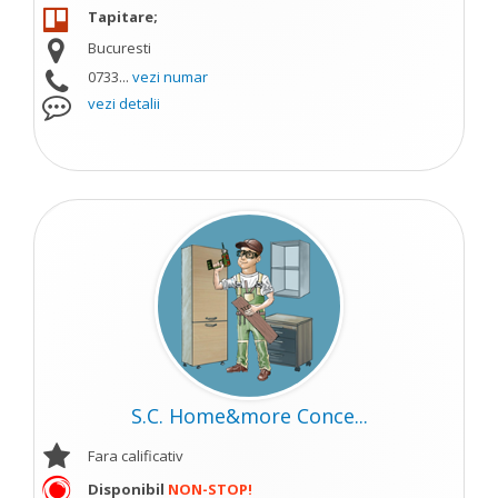
Tapitare;
Bucuresti
0733...
vezi numar
vezi detalii
S.C. Home&more Conce...
Fara calificativ
Disponibil
NON-STOP!