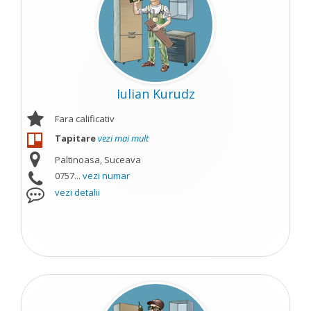
Iulian Kurudz
Fara calificativ
Tapitare
vezi mai mult
Paltinoasa, Suceava
0757...
vezi numar
vezi detalii