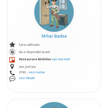
Mihai Badea
Fara calificativ
Nu e disponibil acum!
Restaurare Mobilier
vezi mai mult
Iasi, Jud Iasi
0743...
vezi numar
vezi detalii