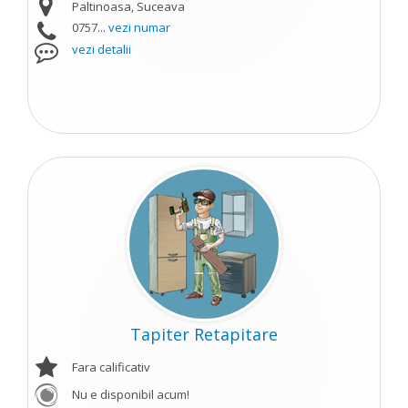
Paltinoasa, Suceava
0757...
vezi numar
vezi detalii
Tapiter Retapitare
Fara calificativ
Nu e disponibil acum!