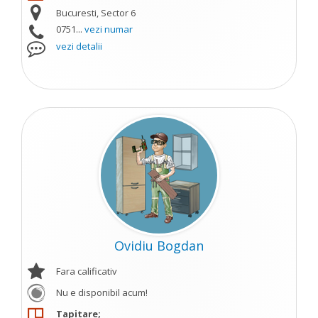
Bucuresti, Sector 6
0751...
vezi numar
vezi detalii
Ovidiu Bogdan
Fara calificativ
Nu e disponibil acum!
Tapitare;