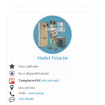
Vladut Fotache
Fara calificativ
Nu e disponibil acum!
Tamplarie PVC
vezi mai mult
Iasi, Jud Iasi
0746...
vezi numar
vezi detalii