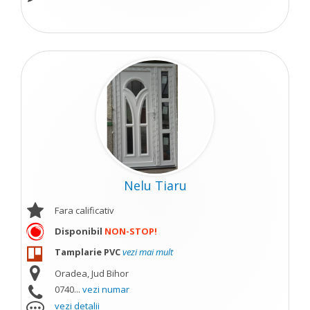
Nelu Tiaru
Fara calificativ
Disponibil
NON-STOP!
Tamplarie PVC
vezi mai mult
Oradea, Jud Bihor
0740...
vezi numar
vezi detalii