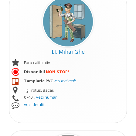
I.I. Mihai Ghe
Fara calificativ
Disponibil
NON-STOP!
Tamplarie PVC
vezi mai mult
Tg Trotus, Bacau
0740...
vezi numar
vezi detalii