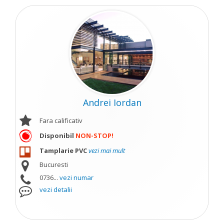
Andrei Iordan
Fara calificativ
Disponibil
NON-STOP!
Tamplarie PVC
vezi mai mult
Bucuresti
0736...
vezi numar
vezi detalii