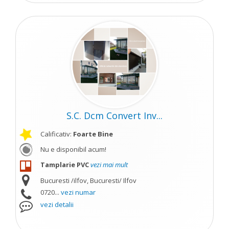
S.C. Dcm Convert Inv...
Calificativ:
Foarte Bine
Nu e disponibil acum!
Tamplarie PVC
vezi mai mult
Bucuresti /ilfov, Bucuresti/ Ilfov
0720...
vezi numar
vezi detalii