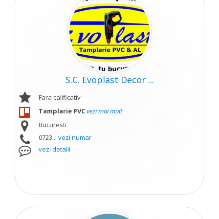
S.C. Evoplast Decor ...
Fara calificativ
Tamplarie PVC
vezi mai mult
Bucuresti
0723...
vezi numar
vezi detalii