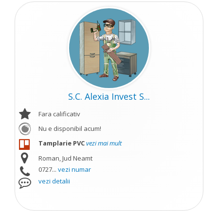
S.C. Alexia Invest S...
Fara calificativ
Nu e disponibil acum!
Tamplarie PVC
vezi mai mult
Roman, Jud Neamt
0727...
vezi numar
vezi detalii