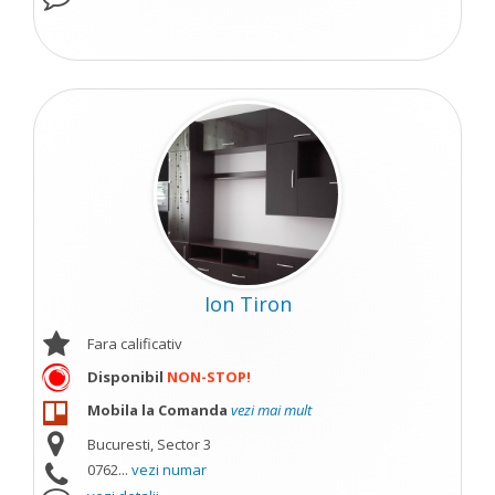
Ion Tiron
Fara calificativ
Disponibil
NON-STOP!
Mobila la Comanda
vezi mai mult
Bucuresti, Sector 3
0762...
vezi numar