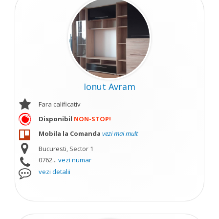
Ionut Avram
Fara calificativ
Disponibil
NON-STOP!
Mobila la Comanda
vezi mai mult
Bucuresti, Sector 1
0762...
vezi numar
vezi detalii