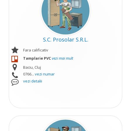
S.C. Prosolar S.R.L.
Fara calificativ
Tamplarie PVC
vezi mai mult
Baciu, Cluj
0766...
vezi numar
vezi detalii