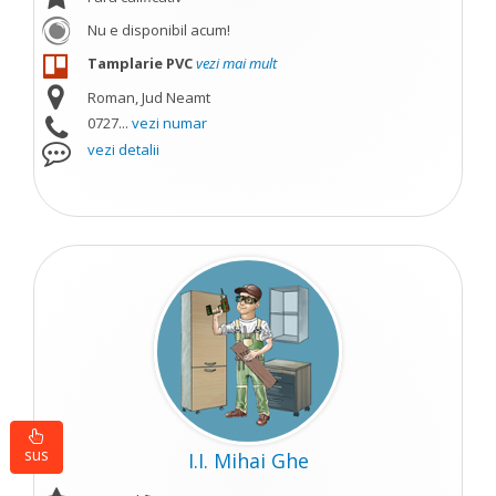
Nu e disponibil acum!
Tamplarie PVC
vezi mai mult
Roman, Jud Neamt
0727...
vezi numar
vezi detalii
sus
I.I. Mihai Ghe