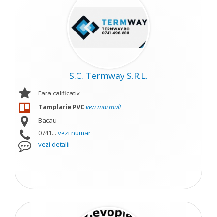
S.C. Termway S.R.L.
Fara calificativ
Tamplarie PVC
vezi mai mult
Bacau
0741...
vezi numar
vezi detalii