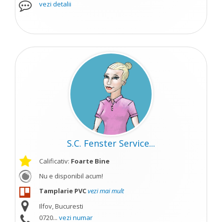
vezi detalii
S.C. Fenster Service...
Calificativ:
Foarte Bine
Nu e disponibil acum!
Tamplarie PVC
vezi mai mult
Ilfov, Bucuresti
0720...
vezi numar