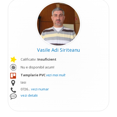
Vasile Adi Siriteanu
Calificativ:
Insuficient
Nu e disponibil acum!
Tamplarie PVC
vezi mai mult
Iasi
0726...
vezi numar
vezi detalii