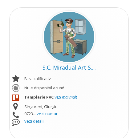
S.C. Miradual Art S....
Fara calificativ
Nu e disponibil acum!
Tamplarie PVC
vezi mai mult
Singureni, Giurgiu
0723...
vezi numar
vezi detalii