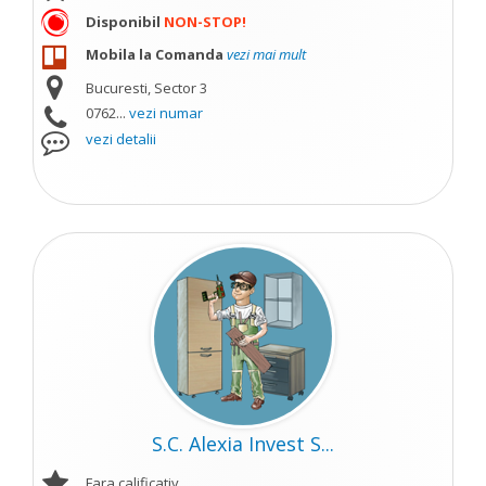
Disponibil
NON-STOP!
Mobila la Comanda
vezi mai mult
Bucuresti, Sector 3
0762...
vezi numar
vezi detalii
S.C. Alexia Invest S...
Fara calificativ