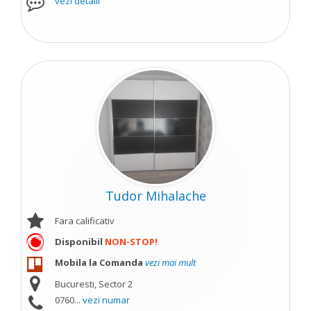
vezi detalii
Tudor Mihalache
Fara calificativ
Disponibil
NON-STOP!
Mobila la Comanda
vezi mai mult
Bucuresti, Sector 2
0760...
vezi numar