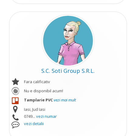
S.C. Soti Group S.R.L.
Fara calificativ
Nu e disponibil acum!
Tamplarie PVC
vezi mai mult
Iasi, Jud Iasi
0749...
vezi numar
vezi detalii