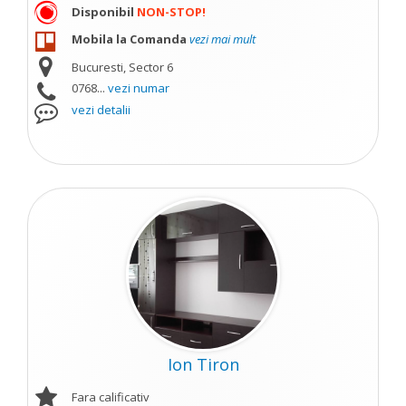
Disponibil
NON-STOP!
Mobila la Comanda
vezi mai mult
Bucuresti, Sector 6
0768...
vezi numar
vezi detalii
Ion Tiron
Fara calificativ