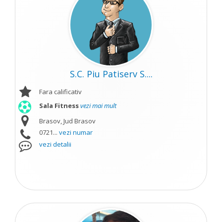
S.C. Piu Patiserv S....
Fara calificativ
Sala Fitness
vezi mai mult
Brasov, Jud Brasov
0721...
vezi numar
vezi detalii