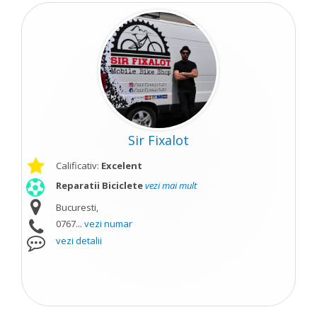
Sir Fixalot
Calificativ:
Excelent
Reparatii Biciclete
vezi mai mult
Bucuresti,
0767...
vezi numar
vezi detalii