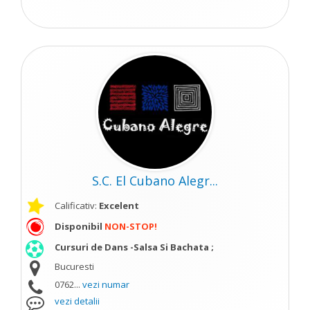
S.C. El Cubano Alegr...
Calificativ:
Excelent
Disponibil
NON-STOP!
Cursuri de Dans -Salsa Si Bachata ;
Bucuresti
0762...
vezi numar
vezi detalii