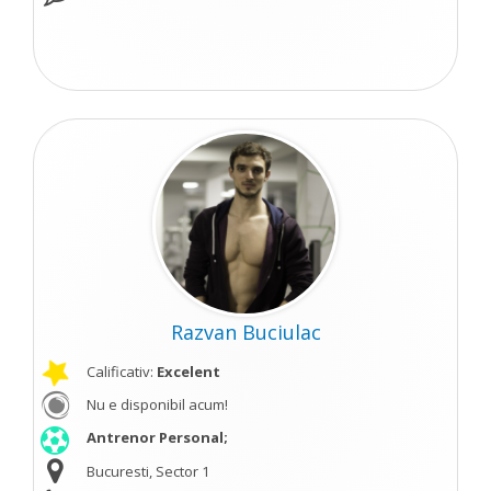
Razvan Buciulac
Calificativ:
Excelent
Nu e disponibil acum!
Antrenor Personal;
Bucuresti, Sector 1