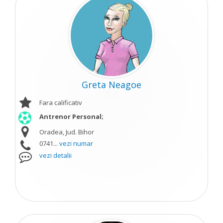
Greta Neagoe
Fara calificativ
Antrenor Personal;
Oradea, Jud. Bihor
0741...
vezi numar
vezi detalii