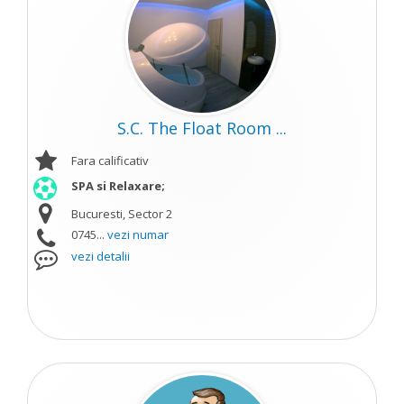
S.C. The Float Room ...
Fara calificativ
SPA si Relaxare;
Bucuresti, Sector 2
0745...
vezi numar
vezi detalii