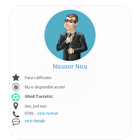
Nicusor Nicu
Fara calificativ
Nu e disponibil acum!
Ghid Turistic;
Iasi, Jud Iasi
0743...
vezi numar
vezi detalii