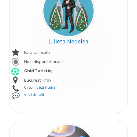
Julieta Nedelea
Fara calificativ
Nu e disponibil acum!
Ghid Turistic;
Bucuresti, Ilfov
0765...
vezi numar
vezi detalii