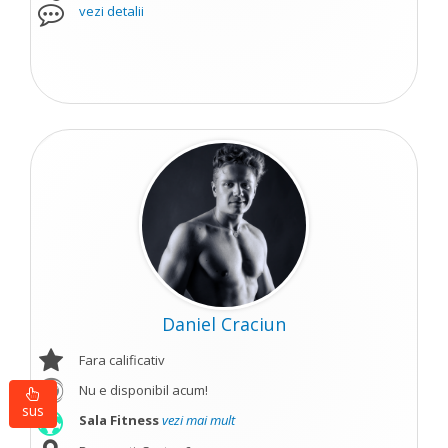
vezi detalii
Daniel Craciun
Fara calificativ
Nu e disponibil acum!
sus
Sala Fitness
vezi mai mult