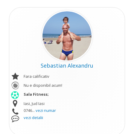
Sebastian Alexandru
Fara calificativ
Nu e disponibil acum!
Sala Fitness;
Iasi, Jud Iasi
0746...
vezi numar
vezi detalii