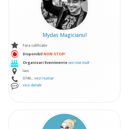
Mydas Magicianul
Fara calificativ
Disponibil
NON-STOP!
Organizari Evenimente
vezi mai mult
Iasi
0746...
vezi numar
vezi detalii