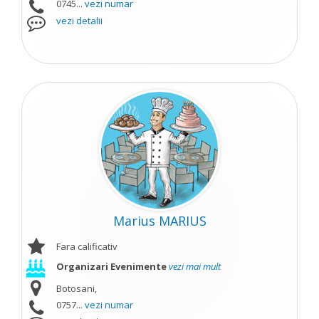
0745...
vezi numar
vezi detalii
Marius MARIUS
Fara calificativ
Organizari Evenimente
vezi mai mult
Botosani,
0757...
vezi numar