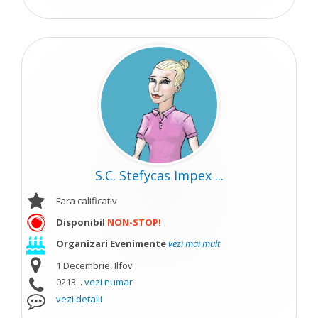
S.C. Stefycas Impex ...
Fara calificativ
Disponibil
NON-STOP!
Organizari Evenimente
vezi mai mult
1 Decembrie, Ilfov
0213...
vezi numar
vezi detalii