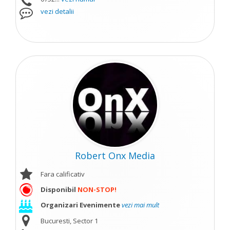
vezi detalii
Robert Onx Media
Fara calificativ
Disponibil
NON-STOP!
Organizari Evenimente
vezi mai mult
Bucuresti, Sector 1