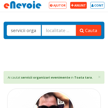
AJUTOR
ANUNT
CONT
Cauta
Cl
×
Ai cautat
servicii organizari evenimente
in
Toata tara.