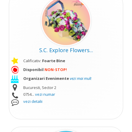
S.C. Explore Flowers...
Calificativ:
Foarte Bine
Disponibil
NON-STOP!
Organizari Evenimente
vezi mai mult
Bucuresti, Sector 2
0754...
vezi numar
vezi detalii