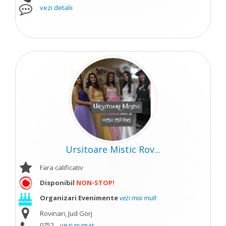
vezi detalii
Ursitoare Mistic Rov...
Fara calificativ
Disponibil
NON-STOP!
Organizari Evenimente
vezi mai mult
Rovinari, Jud Gorj
0752...
vezi numar