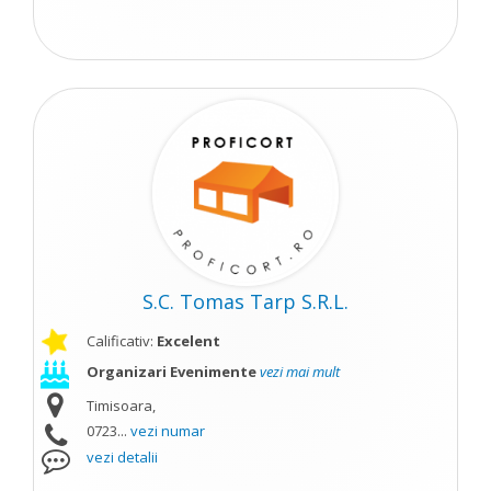
S.C. Tomas Tarp S.R.L.
Calificativ:
Excelent
Organizari Evenimente
vezi mai mult
Timisoara,
0723...
vezi numar
vezi detalii