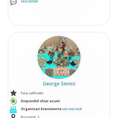
vezi detalii
George Siensii
Fara calificativ
Disponibil chiar acum!
Organizari Evenimente
vezi mai mult
Bucuresti, 3