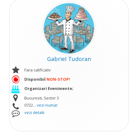
Gabriel Tudoran
Fara calificativ
Disponibil
NON-STOP!
Organizari Evenimente;
Bucuresti, Sector 3
0722...
vezi numar
vezi detalii