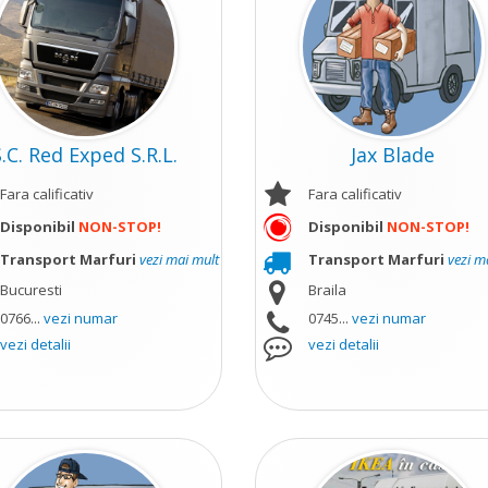
S.C. Red Exped S.R.L.
Jax Blade
Fara calificativ
Fara calificativ
Disponibil
NON-STOP!
Disponibil
NON-STOP!
Transport Marfuri
vezi mai mult
Transport Marfuri
vezi m
Bucuresti
Braila
0766...
vezi numar
0745...
vezi numar
vezi detalii
vezi detalii