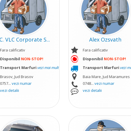
.C. VLC Corporate S...
Alex Ozsvath
Fara calificativ
Fara calificativ
Disponibil
NON-STOP!
Disponibil
NON-STOP!
Transport Marfuri
vezi mai mult
Transport Marfuri
vezi m
Brasov, Jud Brasov
Baia Mare, Jud Maramures
0757...
vezi numar
0748...
vezi numar
vezi detalii
vezi detalii