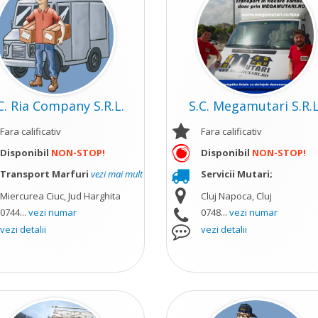
C. Ria Company S.R.L.
S.C. Megamutari S.R.L
Fara calificativ
Fara calificativ
Disponibil
NON-STOP!
Disponibil
NON-STOP!
Transport Marfuri
vezi mai mult
Servicii Mutari;
Miercurea Ciuc, Jud Harghita
Cluj Napoca, Cluj
0744...
vezi numar
0748...
vezi numar
vezi detalii
vezi detalii