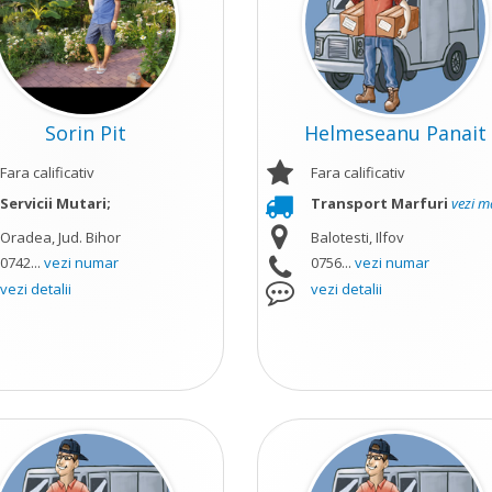
Sorin Pit
Helmeseanu Panait
Fara calificativ
Fara calificativ
Servicii Mutari;
Transport Marfuri
vezi m
Oradea, Jud. Bihor
Balotesti, Ilfov
0742...
vezi numar
0756...
vezi numar
vezi detalii
vezi detalii