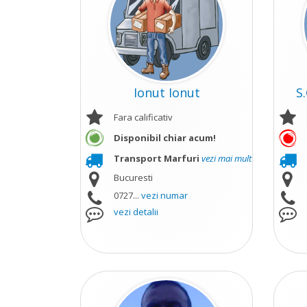
Ionut Ionut
S
Fara calificativ
Disponibil chiar acum!
Transport Marfuri
vezi mai mult
Bucuresti
0727...
vezi numar
vezi detalii