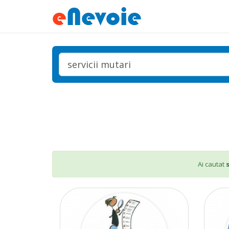
Ai cautat