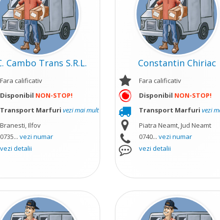
C. Cambo Trans S.R.L.
Constantin Chiriac
Fara calificativ
Fara calificativ
Disponibil
NON-STOP!
Disponibil
NON-STOP!
Transport Marfuri
vezi mai mult
Transport Marfuri
vezi m
Branesti, Ilfov
Piatra Neamt, Jud Neamt
0735...
vezi numar
0740...
vezi numar
vezi detalii
vezi detalii