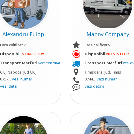
Alexandru Fulop
Manny Company
Fara calificativ
Fara calificativ
Disponibil
NON-STOP!
Disponibil
NON-STOP!
Transport Marfuri
vezi mai mult
Transport Marfuri
vezi m
Cluj Napoca, Jud Cluj
Timisoara, Jud. Timis
0757...
vezi numar
0744...
vezi numar
vezi detalii
vezi detalii