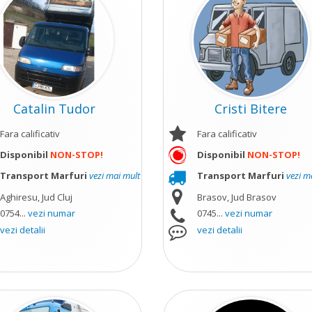
Catalin Tudor
Cristi Bitere
Fara calificativ
Fara calificativ
Disponibil
NON-STOP!
Disponibil
NON-STOP!
Transport Marfuri
vezi mai mult
Transport Marfuri
vezi m
Aghiresu, Jud Cluj
Brasov, Jud Brasov
0754...
vezi numar
0745...
vezi numar
vezi detalii
vezi detalii