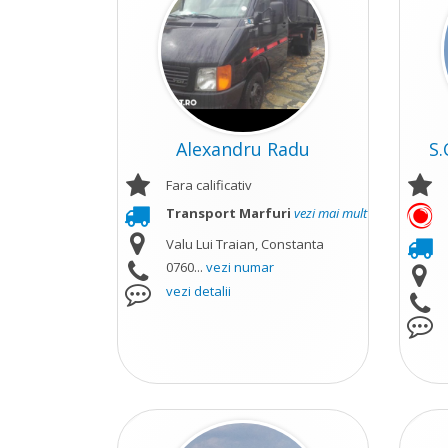
Alexandru Radu
S.
Fara calificativ
Transport Marfuri
vezi mai mult
Valu Lui Traian, Constanta
0760...
vezi numar
vezi detalii