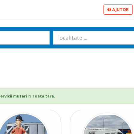
AJUTOR
servicii mutari
in
Toata tara.