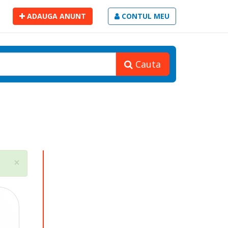
ADAUGA ANUNT
CONTUL MEU
Cauta
Close
×