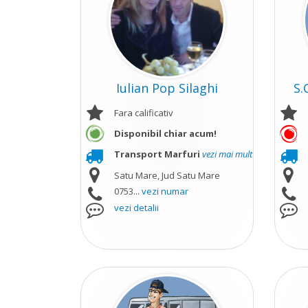
Iulian Pop Silaghi
S.
Fara calificativ
Disponibil chiar acum!
Transport Marfuri
vezi mai mult
Satu Mare, Jud Satu Mare
0753...
vezi numar
vezi detalii