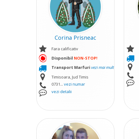
Corina Prisneac
Fara calificativ
Disponibil
NON-STOP!
Transport Marfuri
vezi mai mult
Timisoara, Jud Timis
0731...
vezi numar
vezi detalii