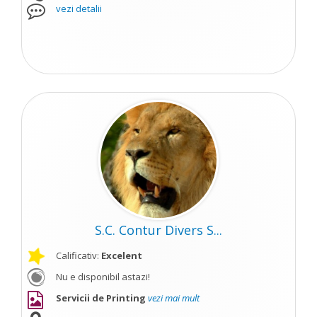
vezi detalii
S.C. Contur Divers S...
Calificativ:
Excelent
Nu e disponibil astazi!
Servicii de Printing
vezi mai mult