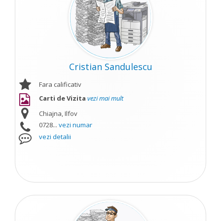
Cristian Sandulescu
Fara calificativ
Carti de Vizita
vezi mai mult
Chiajna, Ilfov
0728...
vezi numar
vezi detalii