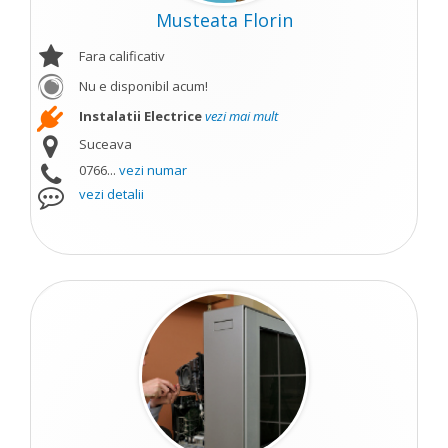
Musteata Florin
Fara calificativ
Nu e disponibil acum!
Instalatii Electrice
vezi mai mult
Suceava
0766...
vezi numar
vezi detalii