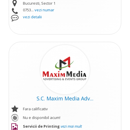
Bucuresti, Sector 1
0753...
vezi numar
vezi detalii
S.C. Maxim Media Adv...
Fara calificativ
Nu e disponibil acum!
Servicii de Printing
vezi mai mult