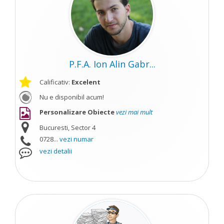
P.F.A. Ion Alin Gabr...
Calificativ:
Excelent
Nu e disponibil acum!
Personalizare Obiecte
vezi mai mult
Bucuresti, Sector 4
0728...
vezi numar
vezi detalii