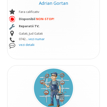
Adrian Gortan
Fara calificativ
Disponibil
NON-STOP!
Reparatii TV;
Galati, Jud Galati
0742...
vezi numar
vezi detalii