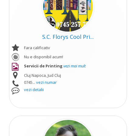
S.C. Florys Cool Pri...
Fara calificativ
Nu e disponibil acum!
Servicii de Printing
vezi mai mult
Cluj Napoca, Jud Cluj
0745...
vezi numar
vezi detalii