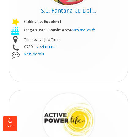
S.C. Fantana Cu Deli...
Calificativ:
Excelent
Organizari Evenimente
vezi mai mult
Timisoara, Jud Timis
0720...
vezi numar
vezi detalii
sus