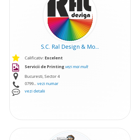
S.C. Ral Design & Mo...
Calificativ:
Excelent
Servicii de Printing
vezi mai mult
Bucuresti, Sector 4
0799...
vezi numar
vezi detalii