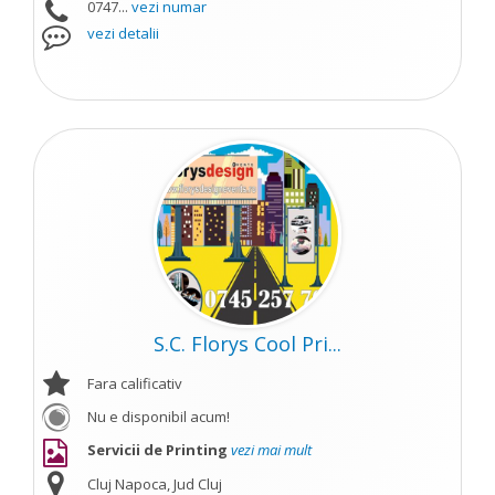
0747...
vezi numar
vezi detalii
S.C. Florys Cool Pri...
Fara calificativ
Nu e disponibil acum!
Servicii de Printing
vezi mai mult
Cluj Napoca, Jud Cluj