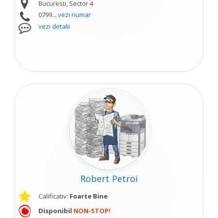
Bucuresti, Sector 4
0799...
vezi numar
vezi detalii
Robert Petroi
Calificativ:
Foarte Bine
Disponibil
NON-STOP!