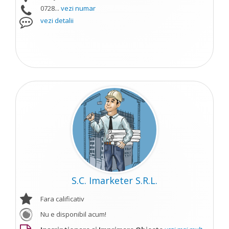
0728...
vezi numar
vezi detalii
S.C. Imarketer S.R.L.
Fara calificativ
Nu e disponibil acum!