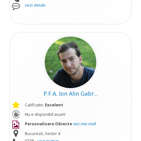
vezi detalii
P.F.A. Ion Alin Gabr...
Calificativ:
Excelent
Nu e disponibil acum!
Personalizare Obiecte
vezi mai mult
Bucuresti, Sector 4
0728...
vezi numar