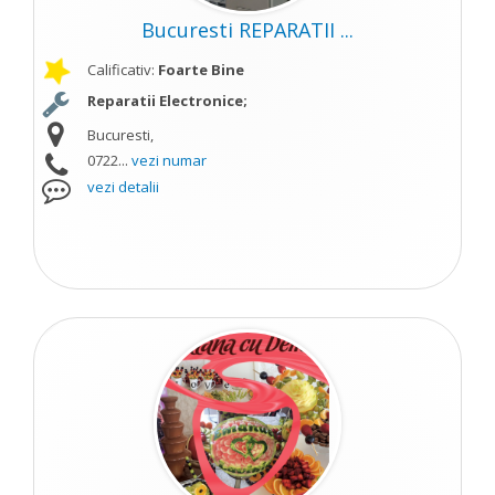
Bucuresti REPARATII ...
Calificativ:
Foarte Bine
Reparatii Electronice;
Bucuresti,
0722...
vezi numar
vezi detalii