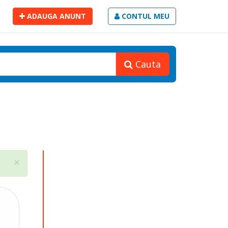
ADAUGA ANUNT
CONTUL MEU
Cauta
Close
×