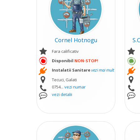
Cornel Hotnogu
S.
Fara calificativ
Disponibil
NON-STOP!
Instalatii Sanitare
vezi mai mult
Tecuci, Galati
0754...
vezi numar
vezi detalii