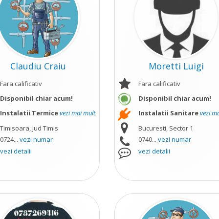
Claudiu Craiu
Moretti Luigi
Fara calificativ
Fara calificativ
Disponibil chiar acum!
Disponibil chiar acum!
Instalatii Termice
vezi mai mult
Instalatii Sanitare
vezi m
Timisoara, Jud Timis
Bucuresti, Sector 1
0724...
vezi numar
0740...
vezi numar
vezi detalii
vezi detalii