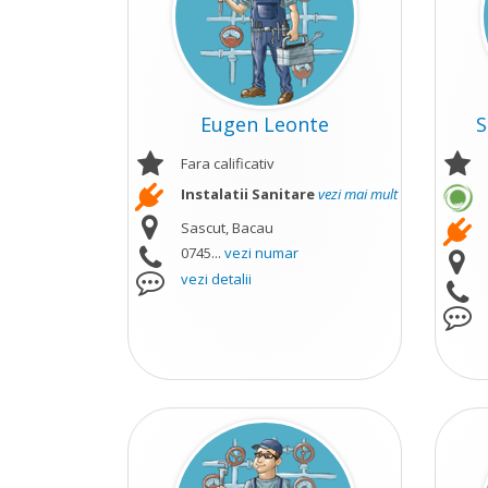
Eugen Leonte
S
Fara calificativ
Instalatii Sanitare
vezi mai mult
Sascut, Bacau
0745...
vezi numar
vezi detalii