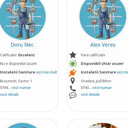
Doru Nec
Alex Veres
Calificativ:
Excelent
Fara calificativ
Nu e disponibil acum!
Disponibil chiar acum!
Instalatii Sanitare
vezi mai mult
Instalatii Sanitare
vezi m
Bucuresti, Sector 1
Oradea, Jud Bihor
0744...
vezi numar
0743...
vezi numar
vezi detalii
vezi detalii