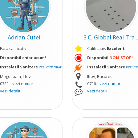
Adrian Cutei
S.C. Global Real Tra..
Fara calificativ
Calificativ:
Excelent
Disponibil chiar acum!
Disponibil
NON-STOP!
Instalatii Sanitare
vezi mai mult
Instalatii Sanitare
vezi m
Mogosoaia, Ilfov
Ilfov, Bucuresti
0722...
vezi numar
0726...
vezi numar
vezi detalii
vezi detalii