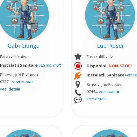
Gabi Ciungu
Luci Rusei
Fara calificativ
Fara calificativ
Instalatii Sanitare
vezi mai mult
Disponibil
NON-STOP!
Ploiesti, Jud Prahova
Instalatii Sanitare
vezi m
0727...
vezi numar
Brasov, Jud Brasov
vezi detalii
0744...
vezi numar
vezi detalii