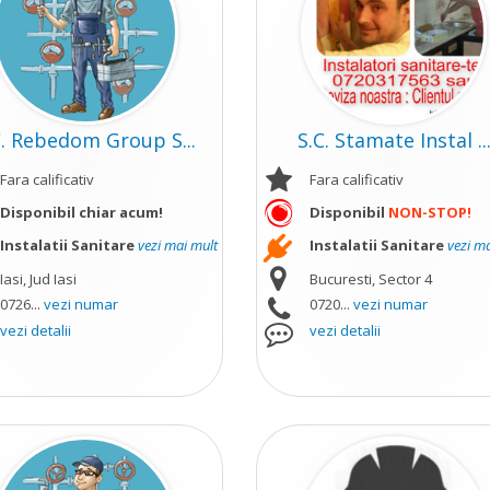
C. Rebedom Group S...
S.C. Stamate Instal ..
Fara calificativ
Fara calificativ
Disponibil chiar acum!
Disponibil
NON-STOP!
Instalatii Sanitare
vezi mai mult
Instalatii Sanitare
vezi m
Iasi, Jud Iasi
Bucuresti, Sector 4
0726...
vezi numar
0720...
vezi numar
vezi detalii
vezi detalii