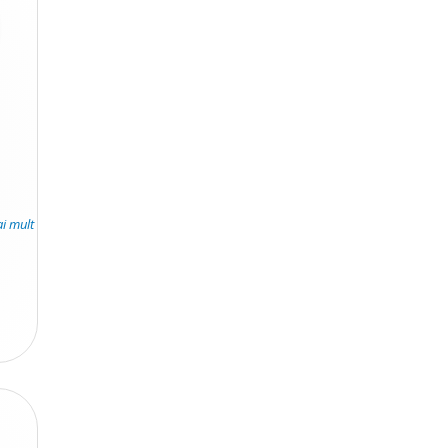
.
ai mult