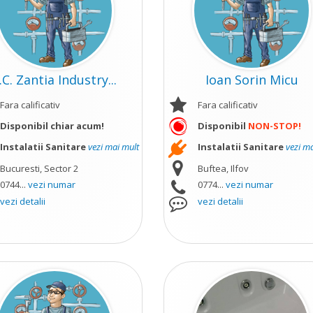
.C. Zantia Industry...
Ioan Sorin Micu
Fara calificativ
Fara calificativ
Disponibil chiar acum!
Disponibil
NON-STOP!
Instalatii Sanitare
vezi mai mult
Instalatii Sanitare
vezi m
Bucuresti, Sector 2
Buftea, Ilfov
0744...
vezi numar
0774...
vezi numar
vezi detalii
vezi detalii