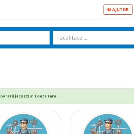
AJUTOR
eparatii jacuzzi
in
Toata tara.