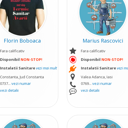
Florin Boboaca
Marius Rascovici
Fara calificativ
Fara calificativ
Disponibil
NON-STOP!
Disponibil
NON-STOP!
Instalatii Sanitare
vezi mai mult
Instalatii Sanitare
vezi m
Constanta, Jud Constanta
Valea Adanca, Iasi
0737...
vezi numar
0769...
vezi numar
vezi detalii
vezi detalii