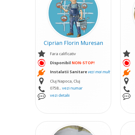
Ciprian Florin Muresan
Fara calificativ
Disponibil
NON-STOP!
Instalatii Sanitare
vezi mai mult
Cluj Napoca, Cluj
0758...
vezi numar
vezi detalii