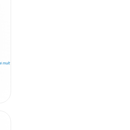
.
ai mult