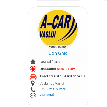
Don Ghio
Fara calificativ
Disponibil
NON-STOP!
Tractari Auto - Asistenta Rutiera
vezi mai m
Vaslui, Jud Vaslui
0756...
vezi numar
vezi detalii