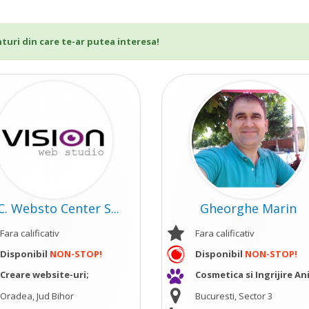
nturi din care te-ar putea interesa!
C. Websto Center S...
Gheorghe Marin
Fara calificativ
Fara calificativ
Disponibil
NON-STOP!
Disponibil
NON-STOP!
Creare website-uri;
Cosmetica si Ingrijire An
Oradea, Jud Bihor
Bucuresti, Sector 3