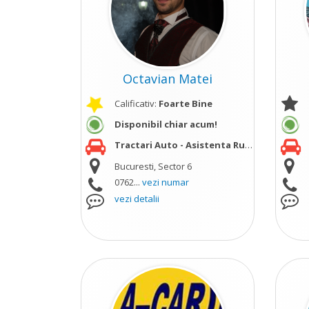
Octavian Matei
Calificativ:
Foarte Bine
Disponibil chiar acum!
Tractari Auto - Asistenta Rutiera
vezi mai m
Bucuresti, Sector 6
0762...
vezi numar
vezi detalii