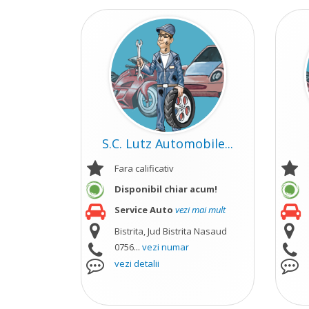
S.C. Lutz Automobile...
Fara calificativ
Disponibil chiar acum!
Service Auto
vezi mai mult
Bistrita, Jud Bistrita Nasaud
0756...
vezi numar
vezi detalii