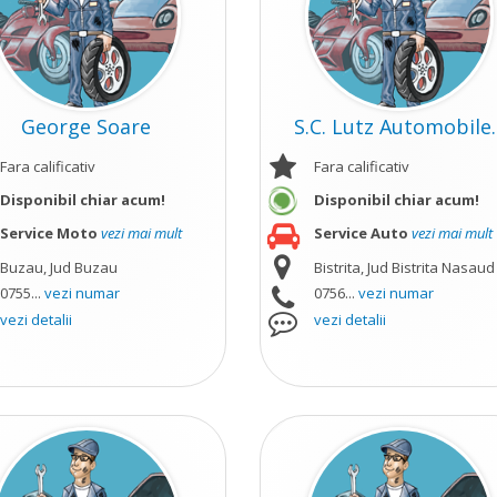
George Soare
S.C. Lutz Automobile..
Fara calificativ
Fara calificativ
Disponibil chiar acum!
Disponibil chiar acum!
ult
Service Moto
vezi mai mult
Service Auto
vezi mai mult
Buzau, Jud Buzau
Bistrita, Jud Bistrita Nasaud
0755...
vezi numar
0756...
vezi numar
vezi detalii
vezi detalii