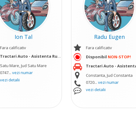
Ion Tal
Radu Eugen
Fara calificativ
Fara calificativ
Tractari Auto - Asistenta Rutiera
vezi mai mult
Disponibil
NON-STOP!
Satu Mare, Jud Satu Mare
ult
Tractari Auto - Asistenta Ru
0747...
vezi numar
Constanta, Jud Constanta
vezi detalii
0720...
vezi numar
vezi detalii