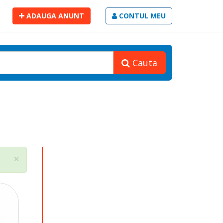
ADAUGA ANUNT
CONTUL MEU
Cauta
Close
×