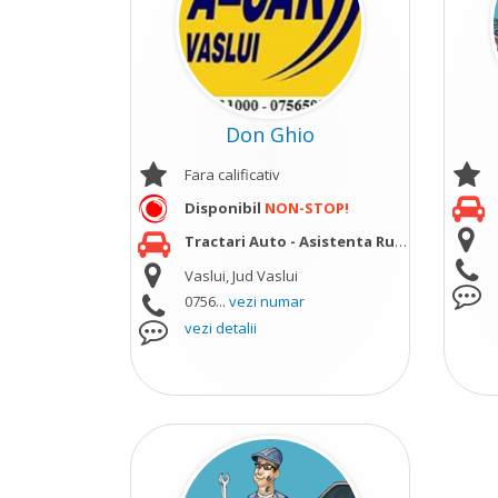
Don Ghio
Fara calificativ
Disponibil
NON-STOP!
Tractari Auto - Asistenta Rutiera
vezi mai m
Vaslui, Jud Vaslui
0756...
vezi numar
vezi detalii