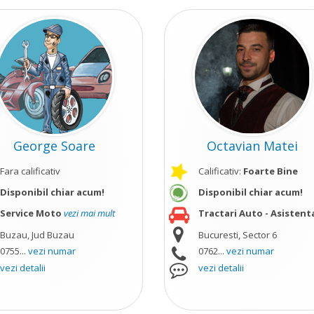
George Soare
Octavian Matei
Fara calificativ
Calificativ:
Foarte Bine
Disponibil chiar acum!
Disponibil chiar acum!
Service Moto
vezi mai mult
Tractari Auto - Asistenta Ru
Buzau, Jud Buzau
Bucuresti, Sector 6
0755...
vezi numar
0762...
vezi numar
vezi detalii
vezi detalii