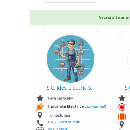
Vezi si alte anu
S.C. Ides Electric S...
S.
Fara calificativ
Instalatii Electrice
vezi mai mult
Tomesti, Iasi
0787...
vezi numar
vezi detalii