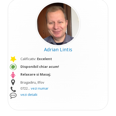
Adrian Lintis
Calificativ:
Excelent
Disponibil chiar acum!
Relaxare si Masaj;
Bragadiru, Ilfov
0722...
vezi numar
vezi detalii