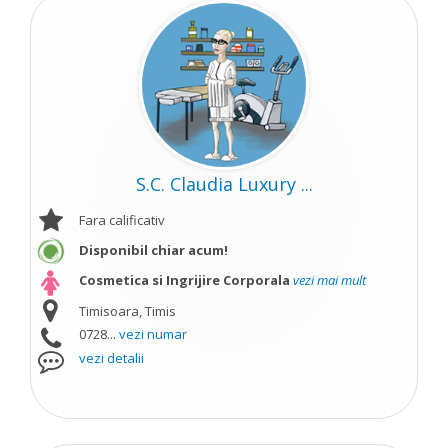
S.C. Claudia Luxury ...
Fara calificativ
Disponibil chiar acum!
Cosmetica si Ingrijire Corporala
vezi mai mult
Timisoara, Timis
0728...
vezi numar
vezi detalii