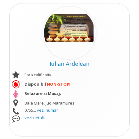
Iulian Ardelean
Fara calificativ
Disponibil
NON-STOP!
Relaxare si Masaj;
Baia Mare, Jud Maramures
0755...
vezi numar
vezi detalii