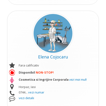
Elena Cojocaru
Fara calificativ
Disponibil
NON-STOP!
Cosmetica si Ingrijire Corporala
vezi mai mult
Horpaz, Iasi
0744...
vezi numar
vezi detalii