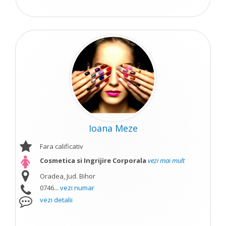
Ioana Meze
Fara calificativ
Cosmetica si Ingrijire Corporala
vezi mai mult
Oradea, Jud. Bihor
0746...
vezi numar
vezi detalii