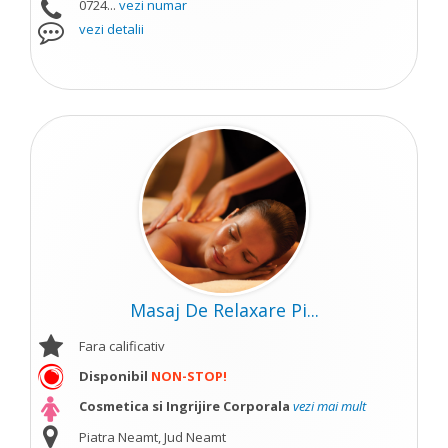
0724...
vezi numar
vezi detalii
Masaj De Relaxare Pi...
Fara calificativ
Disponibil
NON-STOP!
Cosmetica si Ingrijire Corporala
vezi mai mult
Piatra Neamt, Jud Neamt