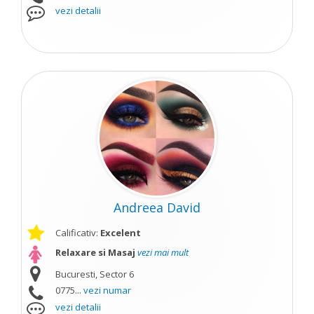
vezi detalii
Andreea David
Calificativ:
Excelent
Relaxare si Masaj
vezi mai mult
Bucuresti, Sector 6
0775...
vezi numar
vezi detalii