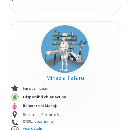
Mihaela Tataru
Fara calificativ
Disponibil chiar acum!
Relaxare si Masaj;
Bucuresti, Sectorul 6
0730...
vezi numar
vezi detalii