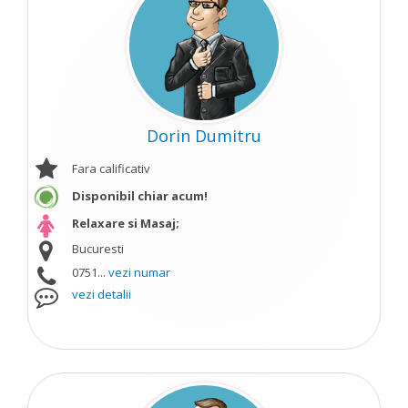
Dorin Dumitru
Fara calificativ
Disponibil chiar acum!
Relaxare si Masaj;
Bucuresti
0751...
vezi numar
vezi detalii