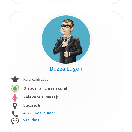
Bozea Eugen
Fara calificativ
Disponibil chiar acum!
Relaxare si Masaj;
Bucuresti
4072...
vezi numar
vezi detalii