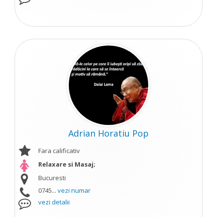
Adrian Horatiu Pop
Fara calificativ
Relaxare si Masaj;
Bucuresti
0745...
vezi numar
vezi detalii