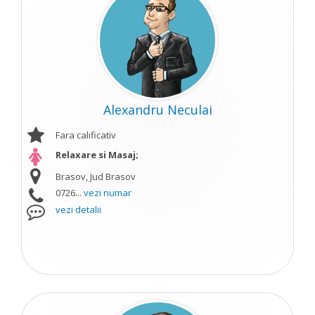
Alexandru Neculai
Fara calificativ
Relaxare si Masaj;
Brasov, Jud Brasov
0726...
vezi numar
vezi detalii