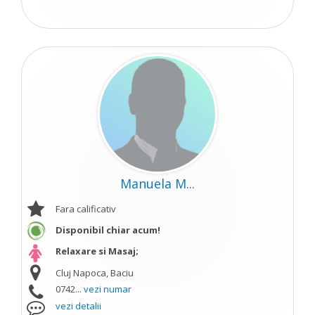
Manuela M...
Fara calificativ
Disponibil chiar acum!
Relaxare si Masaj;
Cluj Napoca, Baciu
0742...
vezi numar
vezi detalii