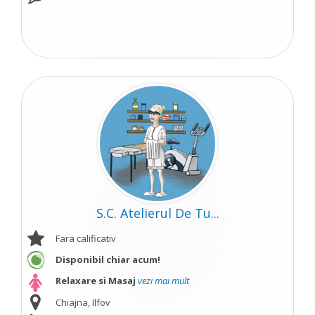
S.C. Atelierul De Tu...
Fara calificativ
Disponibil chiar acum!
Relaxare si Masaj
vezi mai mult
Chiajna, Ilfov