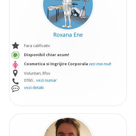
Roxana Ene
Fara calificativ
Disponibil chiar acum!
Cosmetica si Ingrijire Corporala
vezi mai mult
Voluntari, Ilfov
0760...
vezi numar
vezi detalii