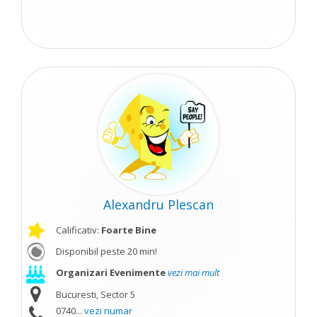
Alexandru Plescan
Calificativ:
Foarte Bine
Disponibil peste 20 min!
Organizari Evenimente
vezi mai mult
Bucuresti, Sector 5
0740...
vezi numar