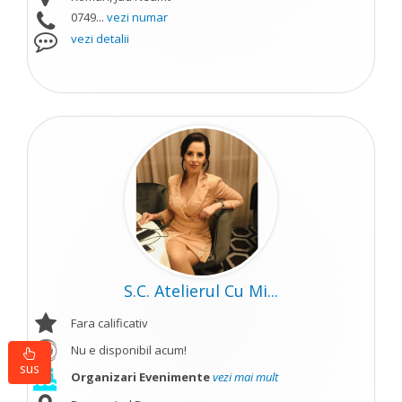
0749...
vezi numar
vezi detalii
S.C. Atelierul Cu Mi...
Fara calificativ
Nu e disponibil acum!
sus
Organizari Evenimente
vezi mai mult