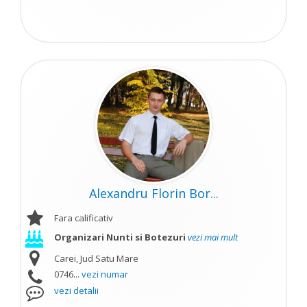
Alexandru Florin Bor...
Fara calificativ
Organizari Nunti si Botezuri
vezi mai mult
Carei, Jud Satu Mare
0746...
vezi numar
vezi detalii