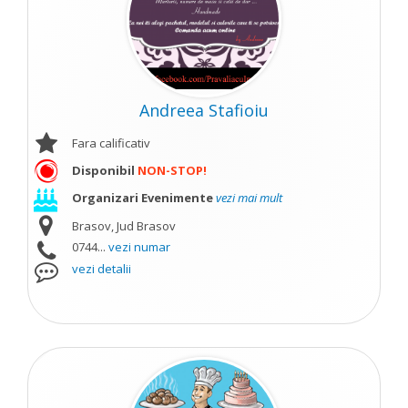
Andreea Stafioiu
Fara calificativ
Disponibil
NON-STOP!
Organizari Evenimente
vezi mai mult
Brasov, Jud Brasov
0744...
vezi numar
vezi detalii