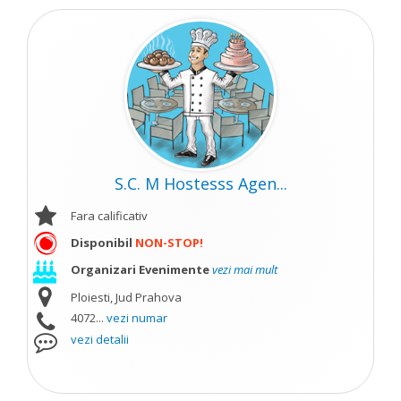
S.C. M Hostesss Agen...
Fara calificativ
Disponibil
NON-STOP!
Organizari Evenimente
vezi mai mult
Ploiesti, Jud Prahova
4072...
vezi numar
vezi detalii