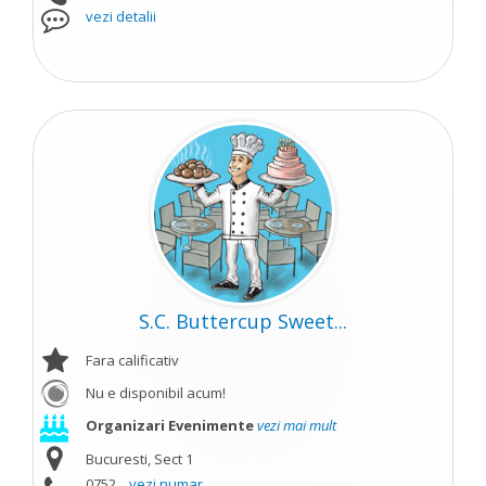
vezi detalii
S.C. Buttercup Sweet...
Fara calificativ
Nu e disponibil acum!
Organizari Evenimente
vezi mai mult
Bucuresti, Sect 1
0752...
vezi numar