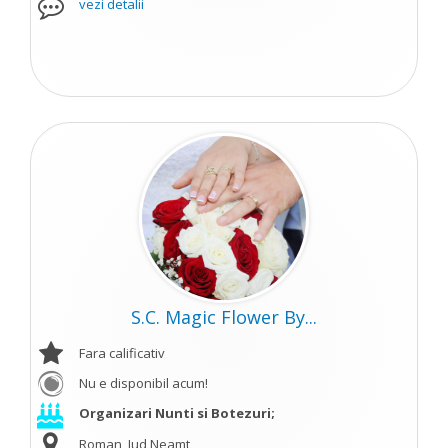
vezi detalii
S.C. Magic Flower By...
Fara calificativ
Nu e disponibil acum!
Organizari Nunti si Botezuri;
Roman, Jud Neamt