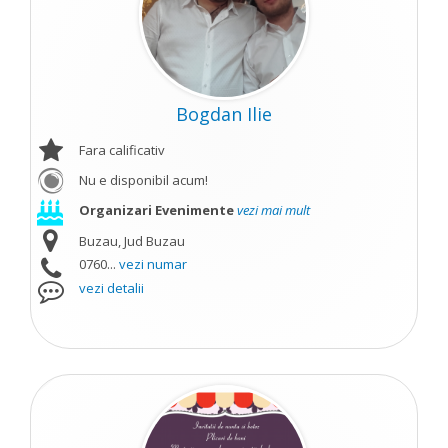
Bogdan Ilie
Fara calificativ
Nu e disponibil acum!
Organizari Evenimente
vezi mai mult
Buzau, Jud Buzau
0760...
vezi numar
vezi detalii