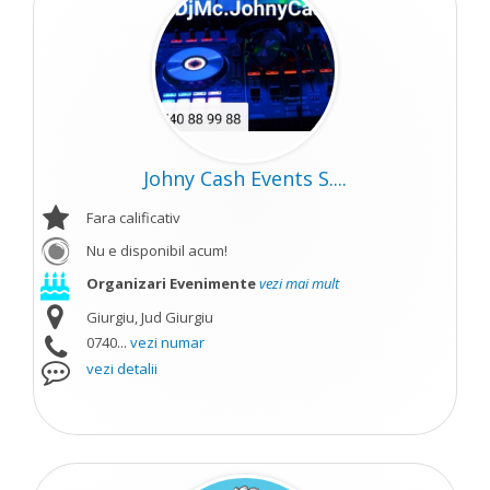
Johny Cash Events S....
Fara calificativ
Nu e disponibil acum!
Organizari Evenimente
vezi mai mult
Giurgiu, Jud Giurgiu
0740...
vezi numar
vezi detalii