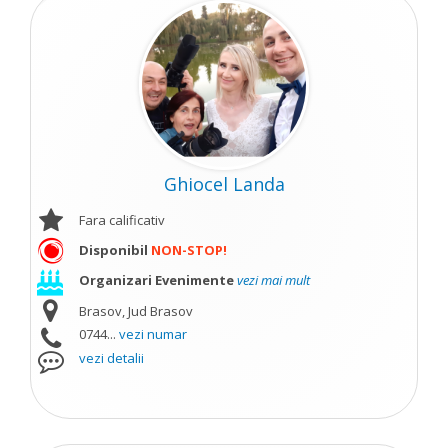
Ghiocel Landa
Fara calificativ
Disponibil
NON-STOP!
Organizari Evenimente
vezi mai mult
Brasov, Jud Brasov
0744...
vezi numar
vezi detalii