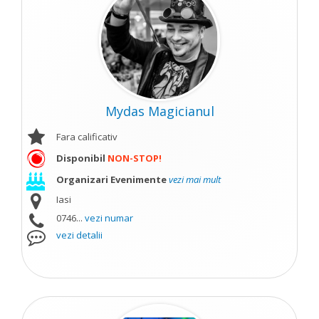
Mydas Magicianul
Fara calificativ
Disponibil
NON-STOP!
Organizari Evenimente
vezi mai mult
Iasi
0746...
vezi numar
vezi detalii