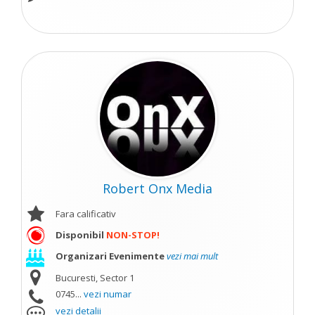
Robert Onx Media
Fara calificativ
Disponibil
NON-STOP!
Organizari Evenimente
vezi mai mult
Bucuresti, Sector 1
0745...
vezi numar
vezi detalii