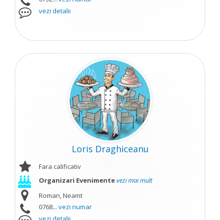
vezi detalii
Loris Draghiceanu
Fara calificativ
Organizari Evenimente
vezi mai mult
Roman, Neamt
0768...
vezi numar
vezi detalii