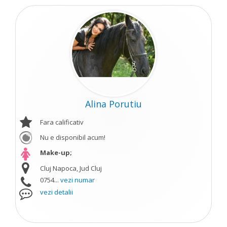
Alina Porutiu
Fara calificativ
Nu e disponibil acum!
Make-up;
Cluj Napoca, Jud Cluj
0754...
vezi numar
vezi detalii