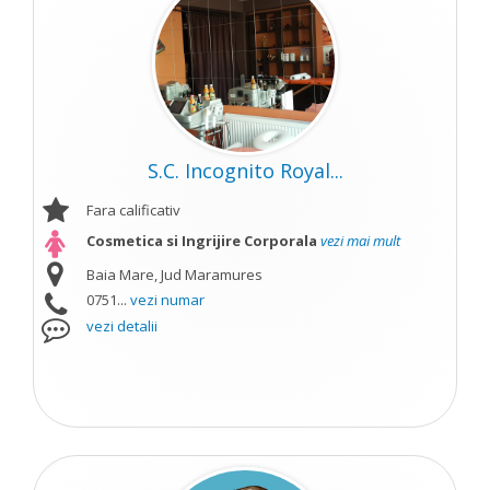
S.C. Incognito Royal...
Fara calificativ
Cosmetica si Ingrijire Corporala
vezi mai mult
Baia Mare, Jud Maramures
0751...
vezi numar
vezi detalii