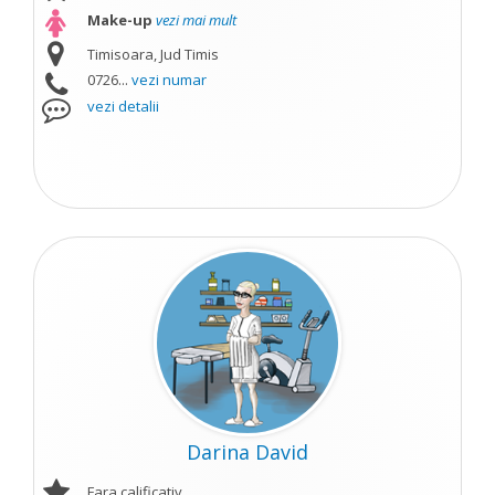
Make-up
vezi mai mult
Timisoara, Jud Timis
0726...
vezi numar
vezi detalii
Darina David
Fara calificativ