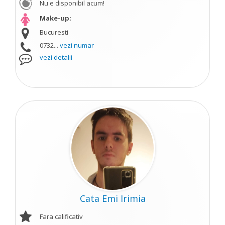
Nu e disponibil acum!
Make-up;
Bucuresti
0732...
vezi numar
vezi detalii
Cata Emi Irimia
Fara calificativ