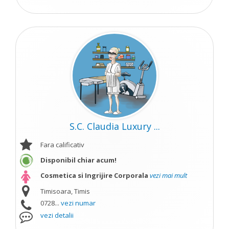
S.C. Claudia Luxury ...
Fara calificativ
Disponibil chiar acum!
Cosmetica si Ingrijire Corporala
vezi mai mult
Timisoara, Timis
0728...
vezi numar
vezi detalii