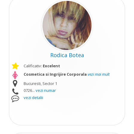
Rodica Botea
Calificativ:
Excelent
Cosmetica si Ingrijire Corporala
vezi mai mult
Bucuresti, Sector 1
0726...
vezi numar
vezi detalii