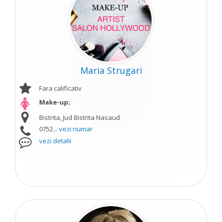
Maria Strugari
Fara calificativ
Make-up;
Bistrita, Jud Bistrita Nasaud
0752...
vezi numar
vezi detalii