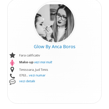
Glow By Anca Boros
Fara calificativ
Make-up
vezi mai mult
Timisoara, Jud Timis
0763...
vezi numar
vezi detalii