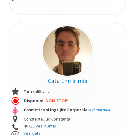
Cata Emi Irimia
Fara calificativ
Disponibil
NON-STOP!
Cosmetica si Ingrijire Corporala
vezi mai mult
Constanta, Jud Constanta
4072...
vezi numar
vezi detalii