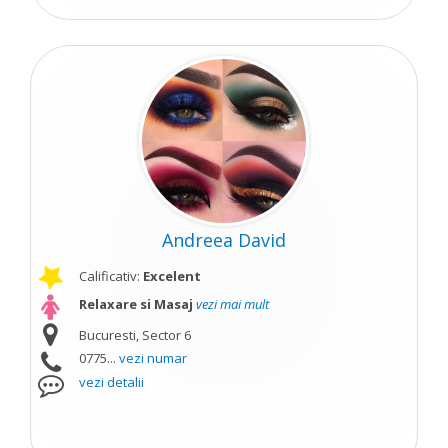
Andreea David
Calificativ:
Excelent
Relaxare si Masaj
vezi mai mult
Bucuresti, Sector 6
0775...
vezi numar
vezi detalii