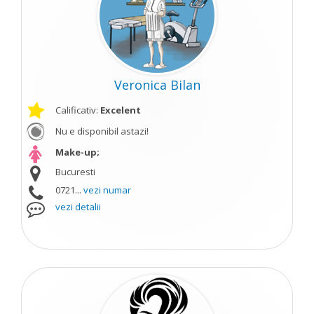
Veronica Bilan
Calificativ:
Excelent
Nu e disponibil astazi!
Make-up;
Bucuresti
0721...
vezi numar
vezi detalii