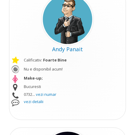
Andy Panait
Calificativ:
Foarte Bine
Nu e disponibil acum!
Make-up;
Bucuresti
0732...
vezi numar
vezi detalii