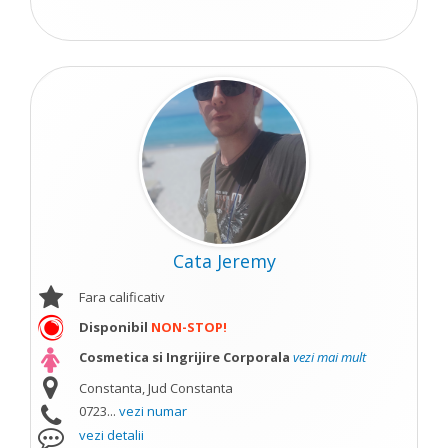
Cata Jeremy
Fara calificativ
Disponibil
NON-STOP!
Cosmetica si Ingrijire Corporala
vezi mai mult
Constanta, Jud Constanta
0723...
vezi numar
vezi detalii