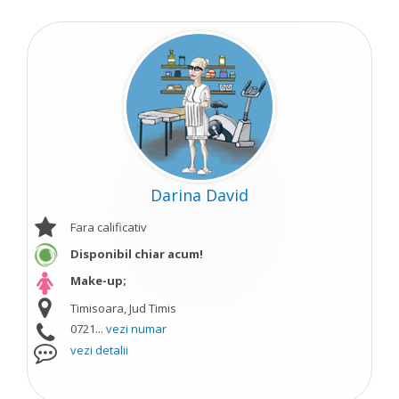
Darina David
Fara calificativ
Disponibil chiar acum!
Make-up;
Timisoara, Jud Timis
0721...
vezi numar
vezi detalii