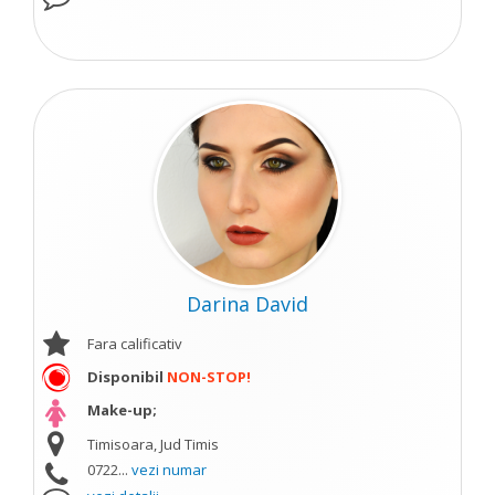
Darina David
Fara calificativ
Disponibil
NON-STOP!
Make-up;
Timisoara, Jud Timis
0722...
vezi numar