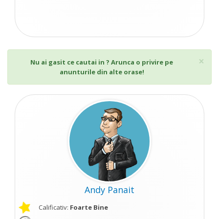
Cl
×
Nu ai gasit ce cautai in ? Arunca o privire pe
anunturile din alte orase!
Andy Panait
Calificativ:
Foarte Bine