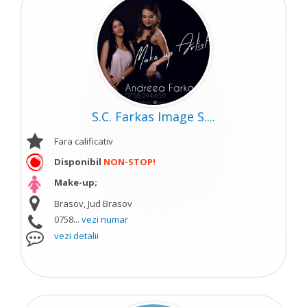
S.C. Farkas Image S....
Fara calificativ
Disponibil
NON-STOP!
Make-up;
Brasov, Jud Brasov
0758...
vezi numar
vezi detalii