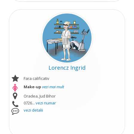
Lorencz Ingrid
Fara calificativ
Make-up
vezi mai mult
Oradea, Jud Bihor
0726...
vezi numar
vezi detalii