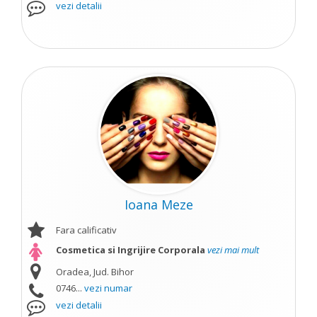
vezi detalii
Ioana Meze
Fara calificativ
Cosmetica si Ingrijire Corporala
vezi mai mult
Oradea, Jud. Bihor
0746...
vezi numar
vezi detalii