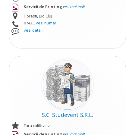
Servicii de Printing
vezi mai mult
Floresti, Jud Cluj
0743...
vezi numar
vezi detalii
S.C. Studevent S.R.L.
Fara calificativ
Servicii de Printing
vezi mai mult