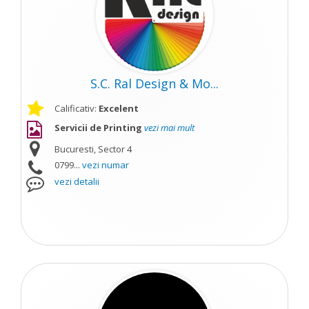
S.C. Ral Design & Mo...
Calificativ:
Excelent
Servicii de Printing
vezi mai mult
Bucuresti, Sector 4
0799...
vezi numar
vezi detalii