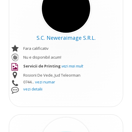
S.C. Neweraimage S.R.L.
Fara calificativ
Nu e disponibil acum!
Servicii de Printing
vezi mai mult
Rosiorii De Vede, Jud Teleorman
0744...
vezi numar
vezi detalii