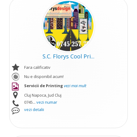
S.C. Florys Cool Pri...
Fara calificativ
Nu e disponibil acum!
Servicii de Printing
vezi mai mult
Cluj Napoca, Jud Cluj
0745...
vezi numar
vezi detalii