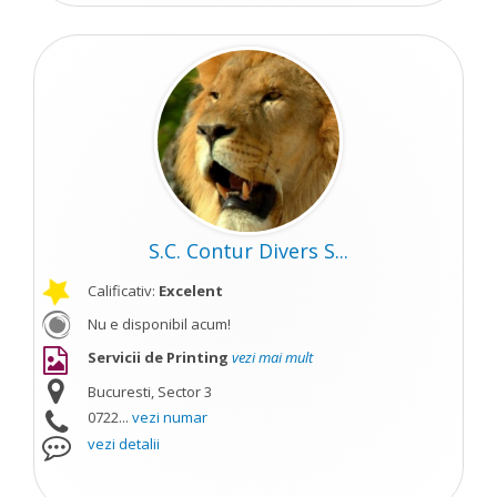
S.C. Contur Divers S...
Calificativ:
Excelent
Nu e disponibil acum!
Servicii de Printing
vezi mai mult
Bucuresti, Sector 3
0722...
vezi numar
vezi detalii