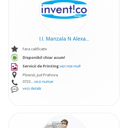
I.I. Manzala N Alexa...
Fara calificativ
Disponibil chiar acum!
Servicii de Printing
vezi mai mult
Ploiesti, Jud Prahova
0723...
vezi numar
vezi detalii