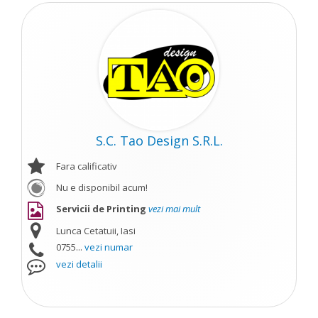
S.C. Tao Design S.R.L.
Fara calificativ
Nu e disponibil acum!
Servicii de Printing
vezi mai mult
Lunca Cetatuii, Iasi
0755...
vezi numar
vezi detalii