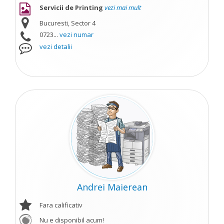
Servicii de Printing
vezi mai mult
Bucuresti, Sector 4
0723...
vezi numar
vezi detalii
Andrei Maierean
Fara calificativ
Nu e disponibil acum!