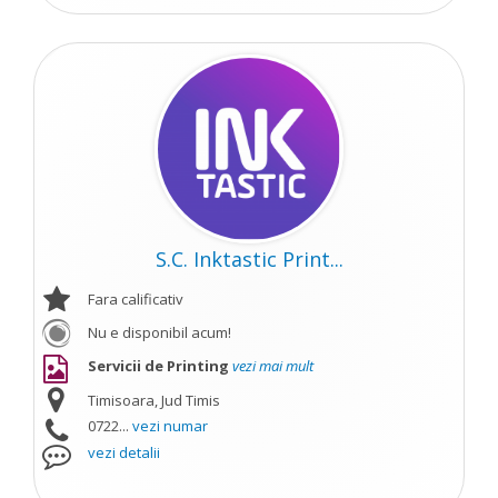
S.C. Inktastic Print...
Fara calificativ
Nu e disponibil acum!
Servicii de Printing
vezi mai mult
Timisoara, Jud Timis
0722...
vezi numar
vezi detalii