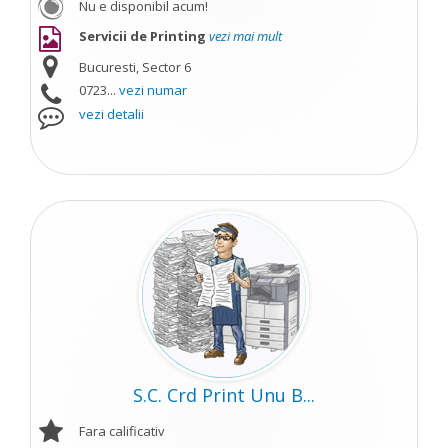
Nu e disponibil acum!
Servicii de Printing
vezi mai mult
Bucuresti, Sector 6
0723...
vezi numar
vezi detalii
S.C. Crd Print Unu B...
Fara calificativ