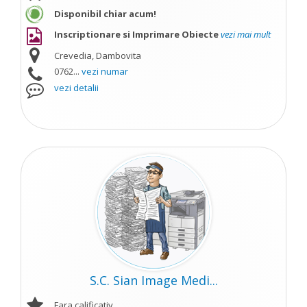
Disponibil chiar acum!
Inscriptionare si Imprimare Obiecte
vezi mai mult
Crevedia, Dambovita
0762...
vezi numar
vezi detalii
S.C. Sian Image Medi...
Fara calificativ