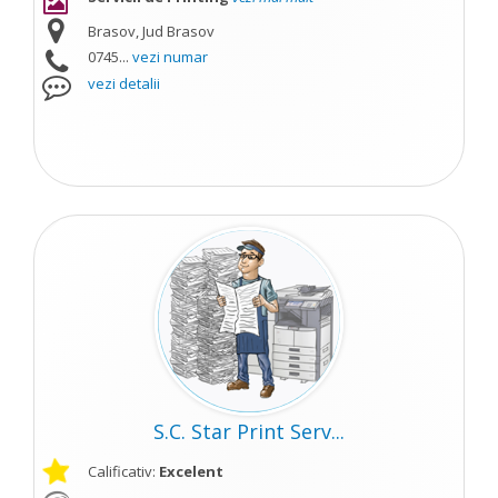
Brasov, Jud Brasov
0745...
vezi numar
vezi detalii
S.C. Star Print Serv...
Calificativ:
Excelent