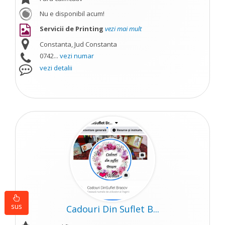
Nu e disponibil acum!
Servicii de Printing
vezi mai mult
Constanta, Jud Constanta
0742...
vezi numar
vezi detalii
sus
Cadouri Din Suflet B...