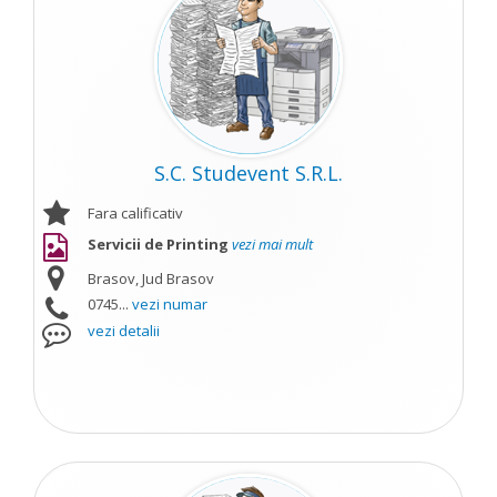
S.C. Studevent S.R.L.
Fara calificativ
Servicii de Printing
vezi mai mult
Brasov, Jud Brasov
0745...
vezi numar
vezi detalii