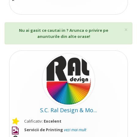
Cl
×
Nu ai gasit ce cautai in ? Arunca o privire pe
anunturile din alte orase!
S.C. Ral Design & Mo...
Calificativ:
Excelent
Servicii de Printing
vezi mai mult