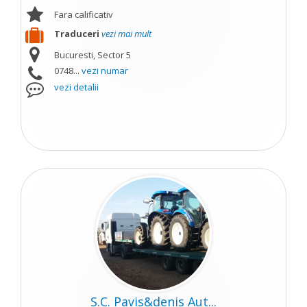
Fara calificativ
Traduceri
vezi mai mult
Bucuresti, Sector 5
0748...
vezi numar
vezi detalii
S.C. Pavis&denis Aut...