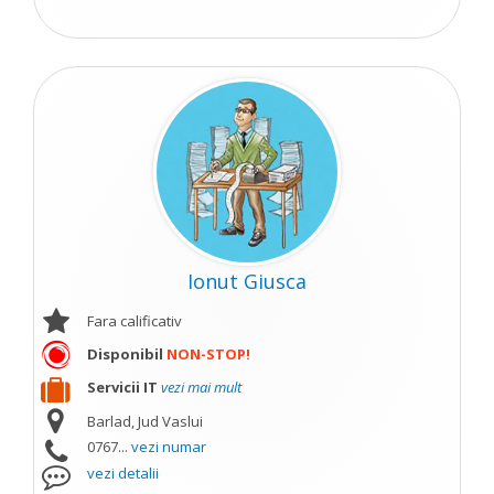
Ionut Giusca
Fara calificativ
Disponibil
NON-STOP!
Servicii IT
vezi mai mult
Barlad, Jud Vaslui
0767...
vezi numar
vezi detalii