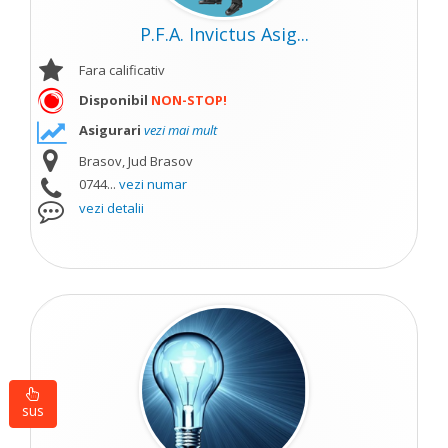
P.F.A. Invictus Asig...
Fara calificativ
Disponibil
NON-STOP!
Asigurari
vezi mai mult
Brasov, Jud Brasov
0744...
vezi numar
vezi detalii
sus