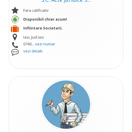
Fara calificativ
Disponibil chiar acum!
Infiintare Societati;
Iasi, Jud Iasi
0740...
vezi numar
vezi detalii