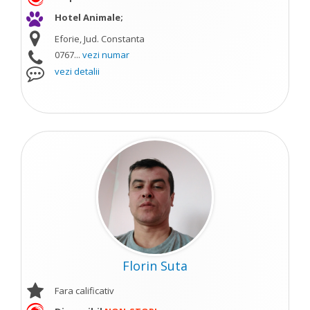
Hotel Animale;
Eforie, Jud. Constanta
0767...
vezi numar
vezi detalii
Florin Suta
Fara calificativ