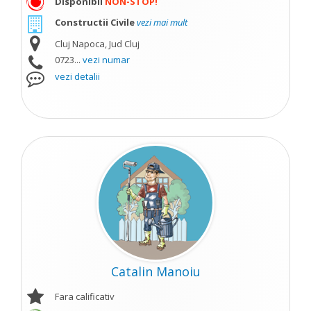
Disponibil
NON-STOP!
Constructii Civile
vezi mai mult
Cluj Napoca, Jud Cluj
0723...
vezi numar
vezi detalii
Catalin Manoiu
Fara calificativ