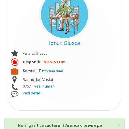
Ionut Giusca
Fara calificativ
Disponibil
NON-STOP!
Servicii IT
vezi mai mult
Barlad, Jud Vaslui
0767...
vezi numar
vezi detalii
Cl
×
Nu ai gasit ce cautai in ? Arunca o privire pe