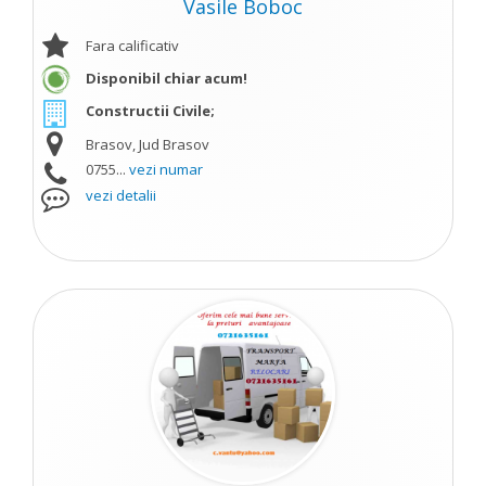
Vasile Boboc
Fara calificativ
Disponibil chiar acum!
Constructii Civile;
Brasov, Jud Brasov
0755...
vezi numar
vezi detalii