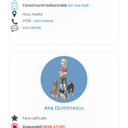
Constructii Industriale
vezi mai mult
Husi, Vaslui
0728...
vezi numar
vezi detalii
Ana Dumitrescu
Fara calificativ
Disponibil
NON-STOP!