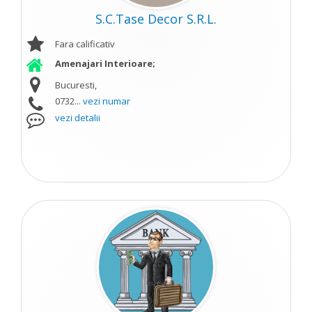
S.C.Tase Decor S.R.L.
Fara calificativ
Amenajari Interioare;
Bucuresti,
0732...
vezi numar
vezi detalii