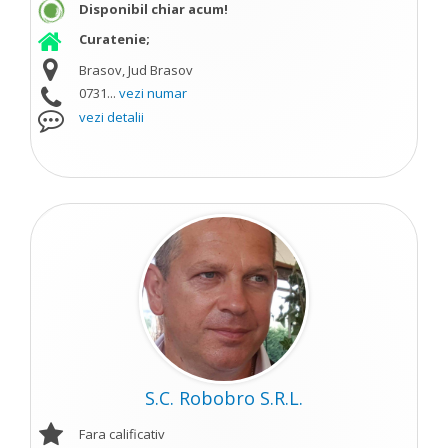
Disponibil chiar acum!
Curatenie;
Brasov, Jud Brasov
0731...
vezi numar
vezi detalii
S.C. Robobro S.R.L.
Fara calificativ