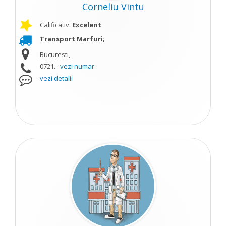
Corneliu Vintu
Calificativ:
Excelent
Transport Marfuri;
Bucuresti,
0721...
vezi numar
vezi detalii