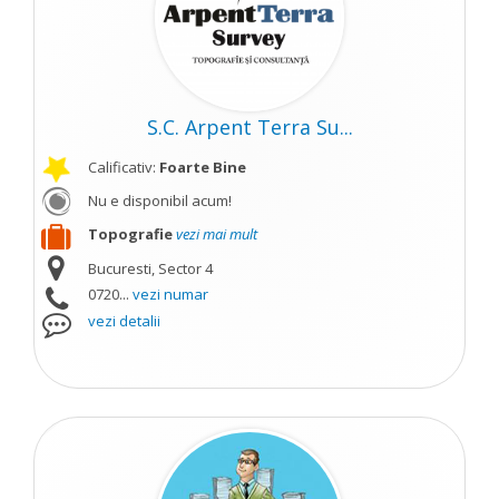
S.C. Arpent Terra Su...
Calificativ:
Foarte Bine
Nu e disponibil acum!
Topografie
vezi mai mult
Bucuresti, Sector 4
0720...
vezi numar
vezi detalii