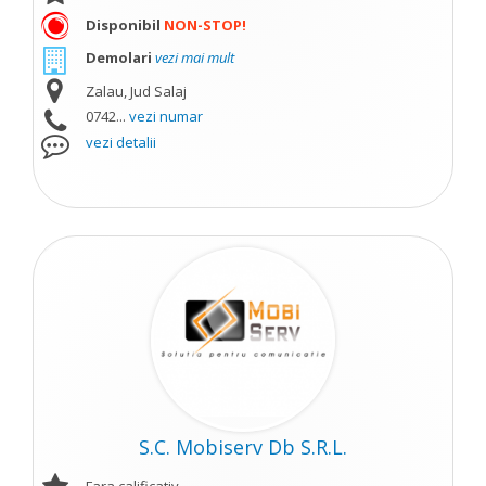
Disponibil
NON-STOP!
Demolari
vezi mai mult
Zalau, Jud Salaj
0742...
vezi numar
vezi detalii
S.C. Mobiserv Db S.R.L.