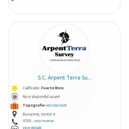
S.C. Arpent Terra Su...
Calificativ:
Foarte Bine
Nu e disponibil acum!
Topografie
vezi mai mult
Bucuresti, Sector 4
0720...
vezi numar
vezi detalii