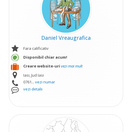
Daniel Vreaugrafica
Fara calificativ
Disponibil chiar acum!
Creare website-uri
vezi mai mult
Iasi, Jud Iasi
0761...
vezi numar
vezi detalii