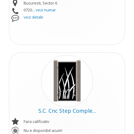
Bucuresti, Sector 6
0720...
vezi numar
vezi detalii
S.C. Cnc Step Comple...
Fara calificativ
Nu e disponibil acum!