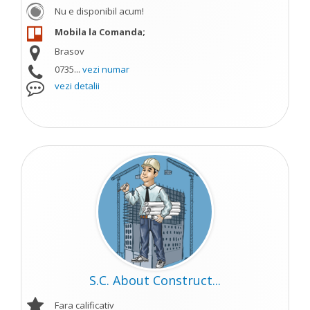
Nu e disponibil acum!
Mobila la Comanda;
Brasov
0735...
vezi numar
vezi detalii
S.C. About Construct...
Fara calificativ