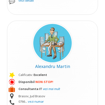
vezi detalii
Alexandru Martin
Calificativ:
Excelent
Disponibil
NON-STOP!
Consultanta IT
vezi mai mult
Brasov, Jud Brasov
0766...
vezi numar