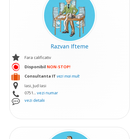
Razvan Ifteme
Fara calificativ
Disponibil
NON-STOP!
Consultanta IT
vezi mai mult
Iasi, Jud Iasi
0751...
vezi numar
vezi detalii