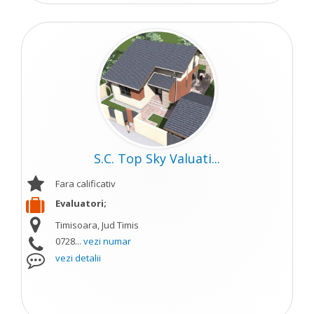
S.C. Top Sky Valuati...
Fara calificativ
Evaluatori;
Timisoara, Jud Timis
0728...
vezi numar
vezi detalii