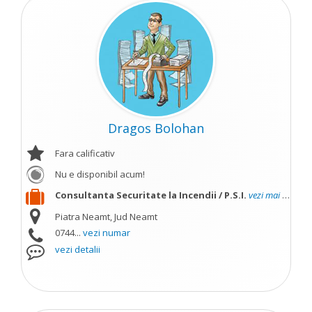
Dragos Bolohan
Fara calificativ
Nu e disponibil acum!
Consultanta Securitate la Incendii / P.S.I.
vezi mai mult
Piatra Neamt, Jud Neamt
0744...
vezi numar
vezi detalii