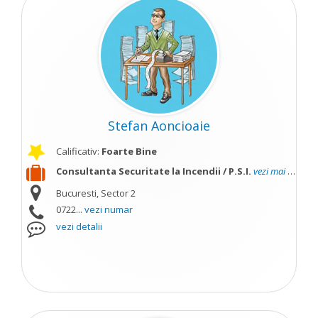
Stefan Aoncioaie
Calificativ:
Foarte Bine
Consultanta Securitate la Incendii / P.S.I.
vezi mai mult
Bucuresti, Sector 2
0722...
vezi numar
vezi detalii