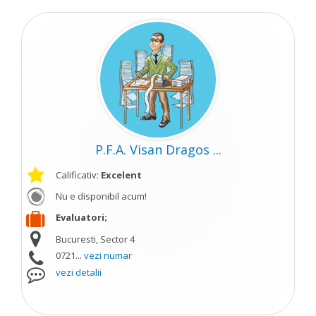
P.F.A. Visan Dragos ...
Calificativ:
Excelent
Nu e disponibil acum!
Evaluatori;
Bucuresti, Sector 4
0721...
vezi numar
vezi detalii