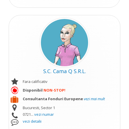
S.C. Cama Q S.R.L.
Fara calificativ
Disponibil
NON-STOP!
Consultanta Fonduri Europene
vezi mai mult
Bucuresti, Sector 1
0721...
vezi numar
vezi detalii