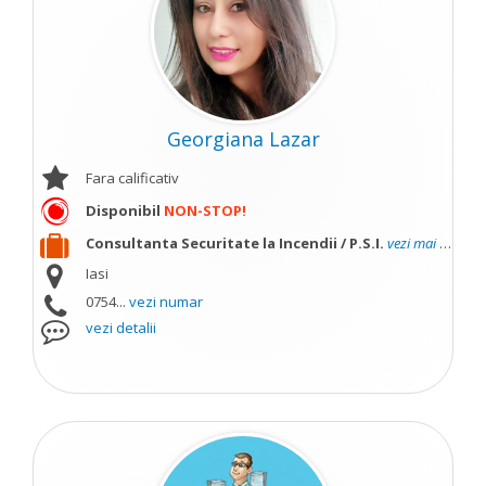
Georgiana Lazar
Fara calificativ
Disponibil
NON-STOP!
Consultanta Securitate la Incendii / P.S.I.
vezi mai mult
Iasi
0754...
vezi numar
vezi detalii