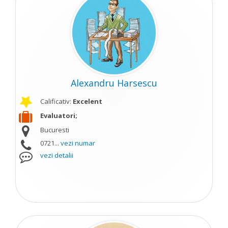
Alexandru Harsescu
Calificativ:
Excelent
Evaluatori;
Bucuresti
0721...
vezi numar
vezi detalii