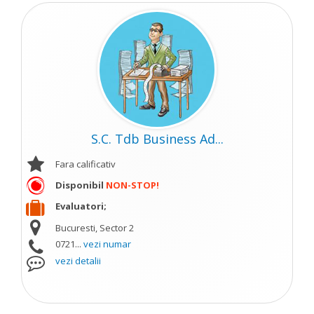
S.C. Tdb Business Ad...
Fara calificativ
Disponibil
NON-STOP!
Evaluatori;
Bucuresti, Sector 2
0721...
vezi numar
vezi detalii