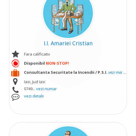
I.I. Amariei Cristian
Fara calificativ
Disponibil
NON-STOP!
Consultanta Securitate la Incendii / P.S.I.
vezi mai mult
Iasi, Jud Iasi
0749...
vezi numar
vezi detalii