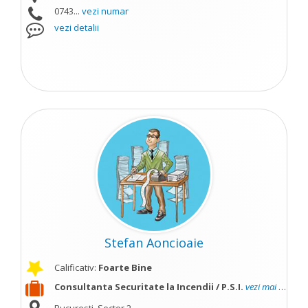
0743...
vezi numar
vezi detalii
Stefan Aoncioaie
Calificativ:
Foarte Bine
Consultanta Securitate la Incendii / P.S.I.
vezi mai mult