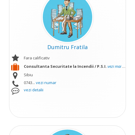
Dumitru Fratila
Fara calificativ
Consultanta Securitate la Incendii / P.S.I.
vezi mai mult
Sibiu
0743...
vezi numar
vezi detalii