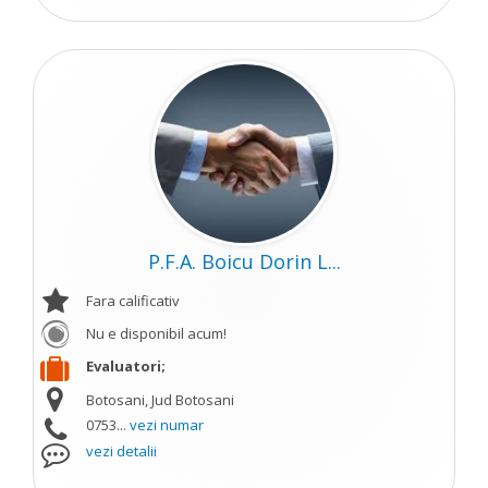
P.F.A. Boicu Dorin L...
Fara calificativ
Nu e disponibil acum!
Evaluatori;
Botosani, Jud Botosani
0753...
vezi numar
vezi detalii