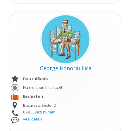
George Honoriu Ilica
Fara calificativ
Nu e disponibil astazi!
Evaluatori;
Bucuresti, Sector 2
0730...
vezi numar
vezi detalii