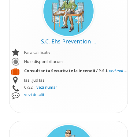
S.C. Ehs Prevention ...
Fara calificativ
Nu e disponibil acum!
Consultanta Securitate la Incendii / P.S.I.
vezi mai mult
Iasi, Jud Iasi
0732...
vezi numar
vezi detalii