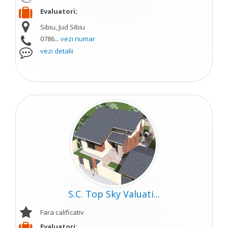
Evaluatori;
Sibiu, Jud Sibiu
0786...
vezi numar
vezi detalii
S.C. Top Sky Valuati...
Fara calificativ
Evaluatori;