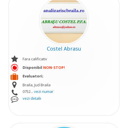
Costel Abrasu
Fara calificativ
Disponibil
NON-STOP!
Evaluatori;
Braila, Jud Braila
0752...
vezi numar
vezi detalii