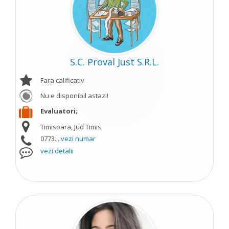
S.C. Proval Just S.R.L.
Fara calificativ
Nu e disponibil astazi!
Evaluatori;
Timisoara, Jud Timis
0773...
vezi numar
vezi detalii