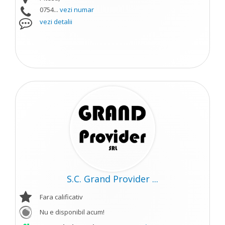
0754...
vezi numar
vezi detalii
S.C. Grand Provider ...
Fara calificativ
Nu e disponibil acum!