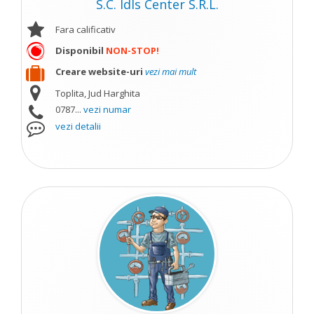
S.C. Idls Center S.R.L.
Fara calificativ
Disponibil
NON-STOP!
Creare website-uri
vezi mai mult
Toplita, Jud Harghita
0787...
vezi numar
vezi detalii