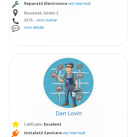
Reparatii Electronice
vezi mai mult
Bucuresti, Sector 2
0215...
vezi numar
vezi detalii
Dan Lovin
Calificativ:
Excelent
Instalatii Sanitare
vezi mai mult