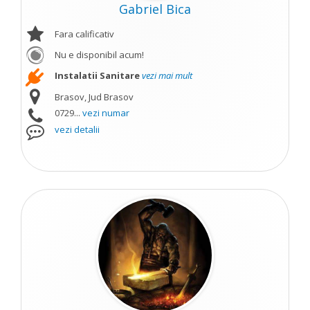
Gabriel Bica
Fara calificativ
Nu e disponibil acum!
Instalatii Sanitare
vezi mai mult
Brasov, Jud Brasov
0729...
vezi numar
vezi detalii