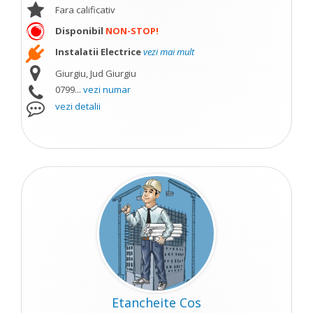
Fara calificativ
Disponibil
NON-STOP!
Instalatii Electrice
vezi mai mult
Giurgiu, Jud Giurgiu
0799...
vezi numar
vezi detalii
Etancheite Cos