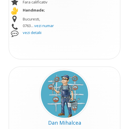
Fara calificativ
Handmade;
Bucuresti,
0763...
vezi numar
vezi detalii
Dan Mihalcea