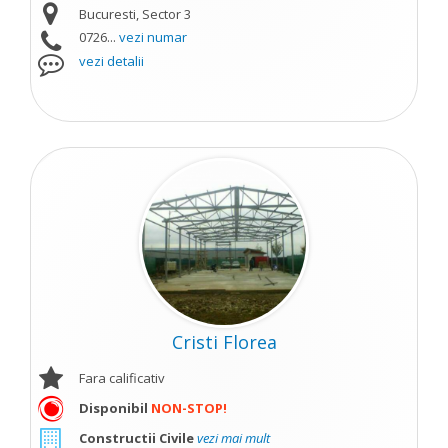
Bucuresti, Sector 3
0726...
vezi numar
vezi detalii
Cristi Florea
Fara calificativ
Disponibil
NON-STOP!
Constructii Civile
vezi mai mult