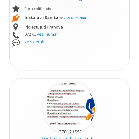
Fara calificativ
Instalatii Sanitare
vezi mai mult
Ploiesti, Jud Prahova
0727...
vezi numar
vezi detalii
Instalator Sanitar S...