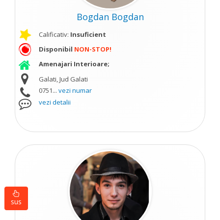
Bogdan Bogdan
Calificativ:
Insuficient
Disponibil
NON-STOP!
Amenajari Interioare;
Galati, Jud Galati
0751...
vezi numar
vezi detalii
sus