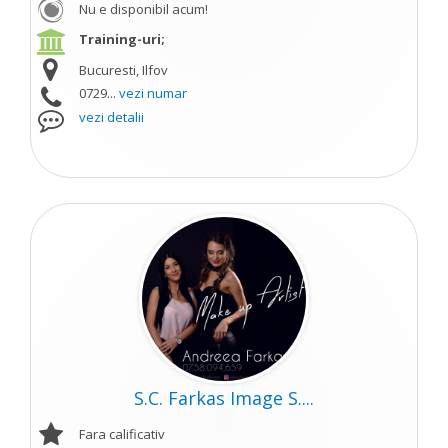
Nu e disponibil acum!
Training-uri;
Bucuresti, Ilfov
0729...
vezi numar
vezi detalii
S.C. Farkas Image S....
Fara calificativ