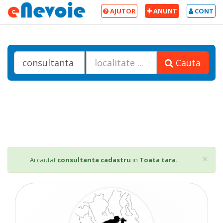
AJUTOR
ANUNT
CONT
Cauta
Cl
×
Ai cautat
consultanta cadastru
in
Toata tara.