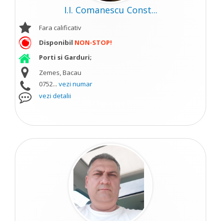
I.I. Comanescu Const...
Fara calificativ
Disponibil
NON-STOP!
Porti si Garduri;
Zemes, Bacau
0752...
vezi numar
vezi detalii