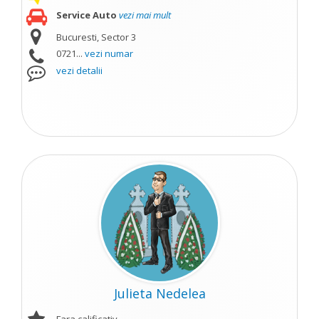
Service Auto
vezi mai mult
Bucuresti, Sector 3
0721...
vezi numar
vezi detalii
Julieta Nedelea