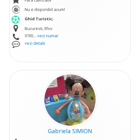
Fara calificativ
Nu e disponibil acum!
Ghid Turistic;
Bucuresti, Ilfov
0765...
vezi numar
vezi detalii
Gabriela SIMION