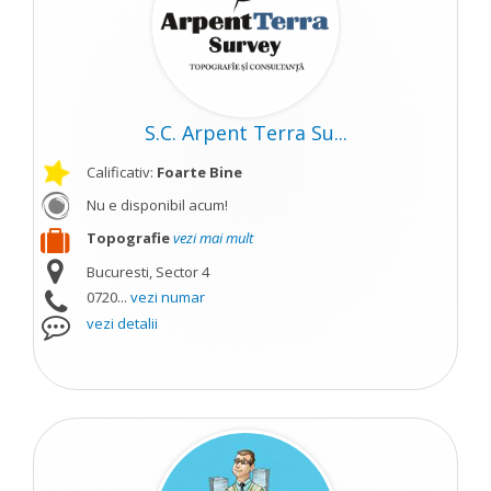
S.C. Arpent Terra Su...
Calificativ:
Foarte Bine
Nu e disponibil acum!
Topografie
vezi mai mult
Bucuresti, Sector 4
0720...
vezi numar
vezi detalii