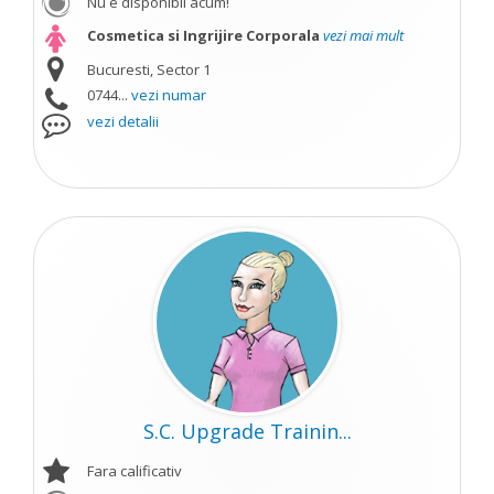
Nu e disponibil acum!
Cosmetica si Ingrijire Corporala
vezi mai mult
Bucuresti, Sector 1
0744...
vezi numar
vezi detalii
S.C. Upgrade Trainin...
Fara calificativ