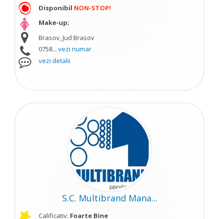
Disponibil
NON-STOP!
Make-up;
Brasov, Jud Brasov
0758...
vezi numar
vezi detalii
S.C. Multibrand Mana...
Calificativ:
Foarte Bine