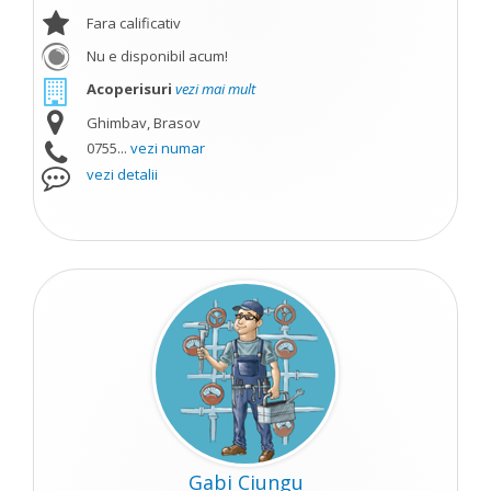
Fara calificativ
Nu e disponibil acum!
Acoperisuri
vezi mai mult
Ghimbav, Brasov
0755...
vezi numar
vezi detalii
Gabi Ciungu