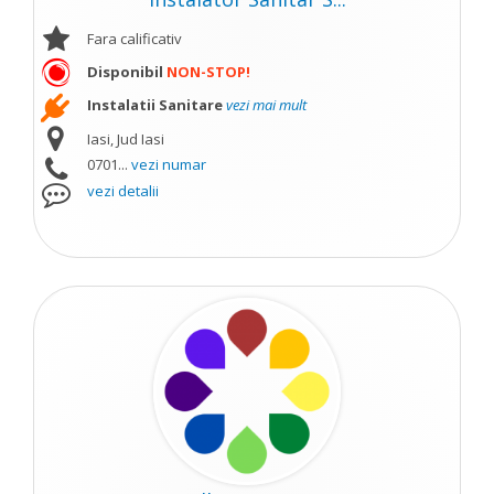
Fara calificativ
Disponibil
NON-STOP!
Instalatii Sanitare
vezi mai mult
Iasi, Jud Iasi
0701...
vezi numar
vezi detalii