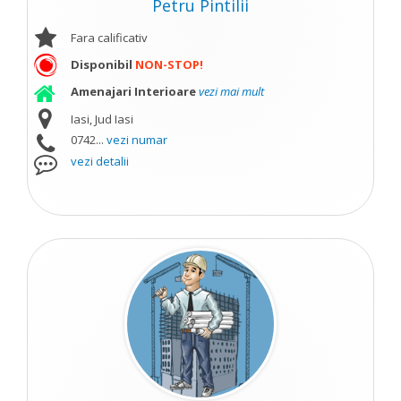
Petru Pintilii
Fara calificativ
Disponibil
NON-STOP!
Amenajari Interioare
vezi mai mult
Iasi, Jud Iasi
0742...
vezi numar
vezi detalii