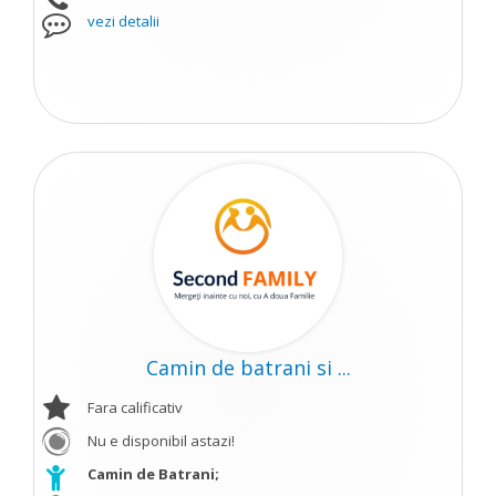
vezi detalii
Camin de batrani si ...
Fara calificativ
Nu e disponibil astazi!
Camin de Batrani;