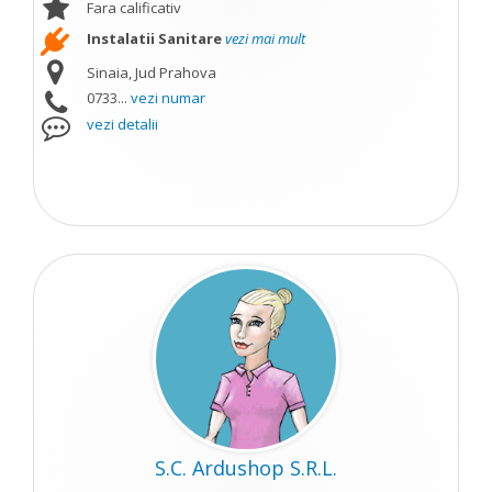
Fara calificativ
Instalatii Sanitare
vezi mai mult
Sinaia, Jud Prahova
0733...
vezi numar
vezi detalii
S.C. Ardushop S.R.L.