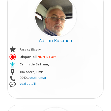
Adrian Rusanda
Fara calificativ
Disponibil
NON-STOP!
Camin de Batrani;
Timisoara, Timis
0040...
vezi numar
vezi detalii