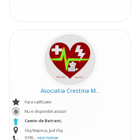
Asociatia Crestina M...
Fara calificativ
Nu e disponibil astazi!
Camin de Batrani;
Cluj Napoca, Jud Cluj
0745...
vezi numar