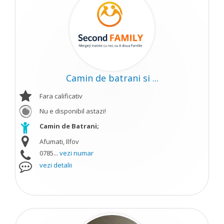
Camin de batrani si ...
Fara calificativ
Nu e disponibil astazi!
Camin de Batrani;
Afumati, Ilfov
0785...
vezi numar
vezi detalii