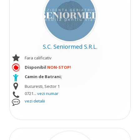
S.C. Seniormed S.R.L.
Fara calificativ
Disponibil
NON-STOP!
Camin de Batrani;
Bucuresti, Sector 1
0721...
vezi numar
vezi detalii