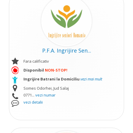
P.F.A. Ingrijire Sen...
Fara calificativ
Disponibil
NON-STOP!
Ingrijire Batrani la Domiciliu
vezi mai mult
Somes Odorhei, Jud Salaj
0771...
vezi numar
vezi detalii