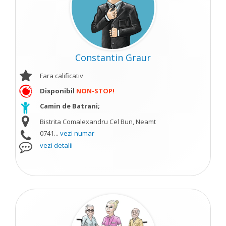
Constantin Graur
Fara calificativ
Disponibil
NON-STOP!
Camin de Batrani;
Bistrita Comalexandru Cel Bun, Neamt
0741...
vezi numar
vezi detalii