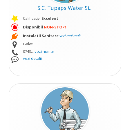
S.C. Tupaps Water Si...
Calificativ:
Excelent
Disponibil
NON-STOP!
Instalatii Sanitare
vezi mai mult
Galati
0743...
vezi numar
vezi detalii