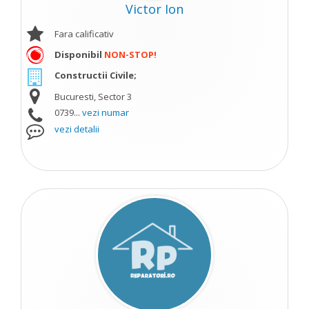
Victor Ion
Fara calificativ
Disponibil
NON-STOP!
Constructii Civile;
Bucuresti, Sector 3
0739...
vezi numar
vezi detalii