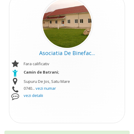
Asociatia De Binefac...
Fara calificativ
Camin de Batrani;
Supuru De Jos, Satu Mare
0740...
vezi numar
vezi detalii