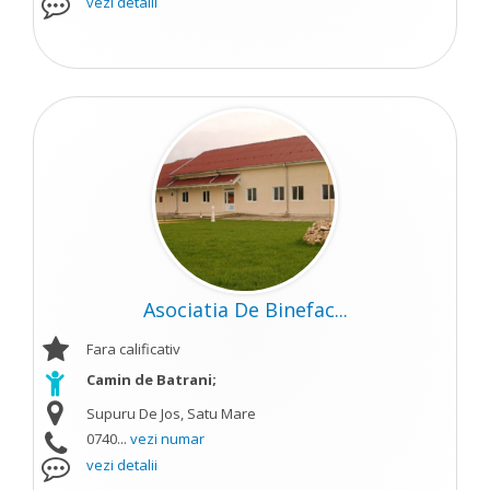
vezi detalii
Asociatia De Binefac...
Fara calificativ
Camin de Batrani;
Supuru De Jos, Satu Mare
0740...
vezi numar
vezi detalii