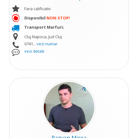
Fara calificativ
Disponibil
NON-STOP!
Transport Marfuri;
Cluj Napoca, Jud Cluj
0741...
vezi numar
vezi detalii
Razvan Mirea