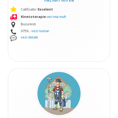
Calificativ:
Excelent
Kinetoterapie
vezi mai mult
Bucuresti
0759...
vezi numar
vezi detalii