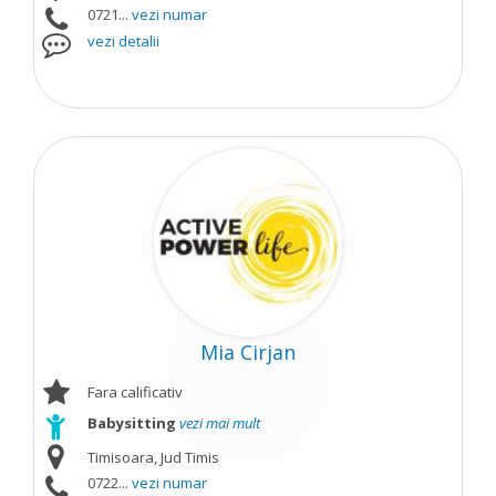
0721...
vezi numar
vezi detalii
Mia Cirjan
Fara calificativ
Babysitting
vezi mai mult
Timisoara, Jud Timis
0722...
vezi numar