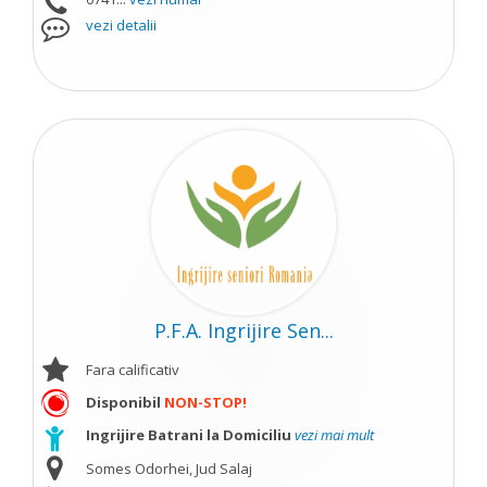
vezi detalii
P.F.A. Ingrijire Sen...
Fara calificativ
Disponibil
NON-STOP!
Ingrijire Batrani la Domiciliu
vezi mai mult
Somes Odorhei, Jud Salaj