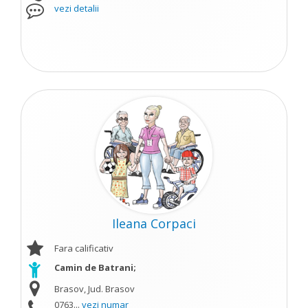
vezi detalii
Ileana Corpaci
Fara calificativ
Camin de Batrani;
Brasov, Jud. Brasov
0763...
vezi numar