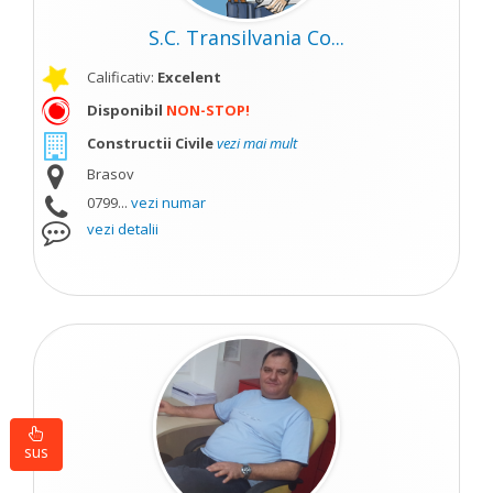
S.C. Transilvania Co...
Calificativ:
Excelent
Disponibil
NON-STOP!
Constructii Civile
vezi mai mult
Brasov
0799...
vezi numar
vezi detalii
sus