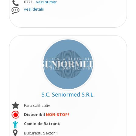
0771...
vezi numar
vezi detalii
S.C. Seniormed S.R.L.
Fara calificativ
Disponibil
NON-STOP!
Camin de Batrani;
Bucuresti, Sector 1