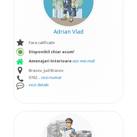
Adrian Vlad
Fara calificativ
Disponibil chiar acum!
Amenajari Interioare
vezi mai mult
Brasov, Jud Brasov
0762...
vezi numar
vezi detalii