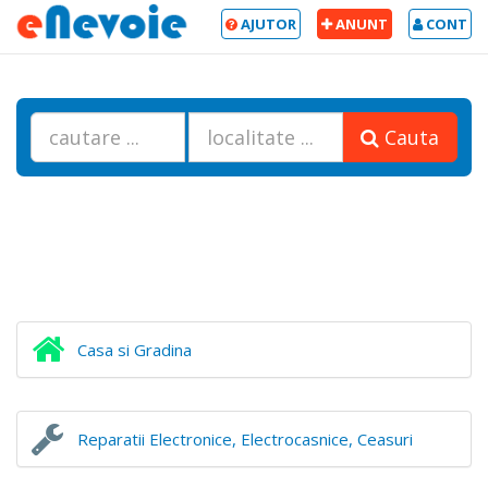
AJUTOR
ANUNT
CONT
Cauta
Casa si Gradina
Reparatii Electronice, Electrocasnice, Ceasuri