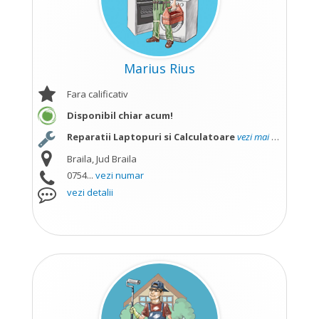
Marius Rius
Fara calificativ
Disponibil chiar acum!
Reparatii Laptopuri si Calculatoare
vezi mai mult
Braila, Jud Braila
0754...
vezi numar
vezi detalii