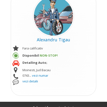
Alexandru Tigau
Fara calificativ
Disponibil
NON-STOP!
Detailing Auto;
Moinesti, Jud Bacau
0743...
vezi numar
vezi detalii